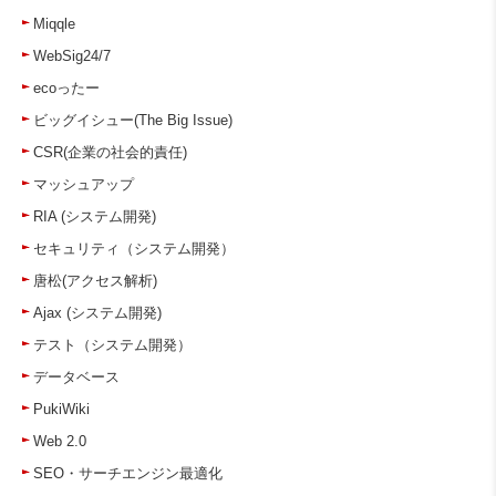
Miqqle
WebSig24/7
ecoったー
ビッグイシュー(The Big Issue)
CSR(企業の社会的責任)
マッシュアップ
RIA (システム開発)
セキュリティ（システム開発）
唐松(アクセス解析)
Ajax (システム開発)
テスト（システム開発）
データベース
PukiWiki
Web 2.0
SEO・サーチエンジン最適化