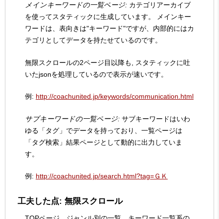
メインキーワードの一覧ページ:
カテゴリアーカイブ
を使ってスタティックに生成しています。 メインキー
ワードは、表向きは"キーワード"ですが、内部的にはカ
テゴリとしてデータを持たせているのです。
無限スクロールの2ページ目以降も, スタティックに吐
いたjsonを処理しているので表示が速いです。
例:
http://coachunited.jp/keywords/communication.html
サブキーワードの一覧ページ:
サブキーワードはいわ
ゆる「タグ」でデータを持っており、一覧ページは
「タグ検索」結果ページとして動的に出力していま
す。
例:
http://coachunited.jp/search.html?tag=ＧＫ
工夫した点: 無限スクロール
TOPページ、ジャンル別の一覧、キーワード一覧系の