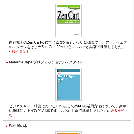
内容充実のZen Cart公式本（v1.3対応）がついに発表です。アークウェブ
のスタッフをはじめZen-Cart.JPの中心メンバーが共著で執筆しました。
続きを読む
Movable Type プロフェッショナル・スタイル
ビジネスサイト構築におけるCMSとしてのMTの活用方法について、豪華
執筆陣による実践的MT本です。八木が共著で執筆しました。
続きを読
む
Web屋の本