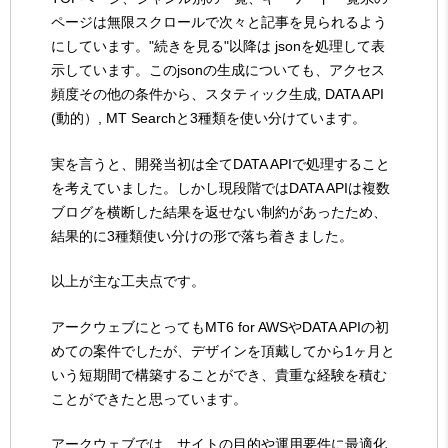
ページは無限スクロールで次々と記事を見られるよう
にしています。"続きを見る"以降は jsonを処理して表
示しています。このjsonの生成についても、アクセス
頻度その他の条件から、スタティック生成, DATA API
(動的）, MT Searchと3種類を使い分けています。
実を言うと、開発当初は全てDATA APIで処理すること
を考えていました。しかし現段階ではDATA APIは複数
ブログを横断した結果を返せない制約があったため、
結果的に3種類使い分けの形で落ち着きました。
以上が主な工夫点です。
アークウェブにとってもMT6 for AWSやDATA APIの初
めての案件でしたが、デザインを頂戴してから1ヶ月と
いう短期間で構築することができ、貴重な経験を積む
ことができたと思っています。
アークウェブでは、サイトの目的や運用要件に最適化