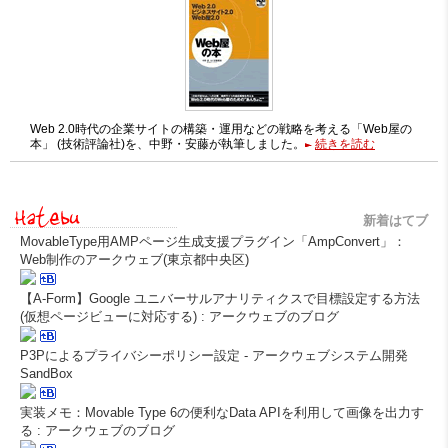
Web 2.0時代の企業サイトの構築・運用などの戦略を考える「Web屋の
本」 (技術評論社)を、中野・安藤が執筆しました。
続きを読む
新着はてブ
MovableType用AMPページ生成支援プラグイン「AmpConvert」：
Web制作のアークウェブ(東京都中央区)
【A-Form】Google ユニバーサルアナリティクスで目標設定する方法
(仮想ページビューに対応する) : アークウェブのブログ
P3Pによるプライバシーポリシー設定 - アークウェブシステム開発
SandBox
実装メモ：Movable Type 6の便利なData APIを利用して画像を出力す
る : アークウェブのブログ