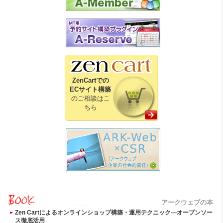
ZenCartでの
ECサイト構築
のご相談はこ
ちら
アークウェブの本
Zen Cartによるオンラインショップ構築・運用テクニック―オープンソー
ス徹底活用