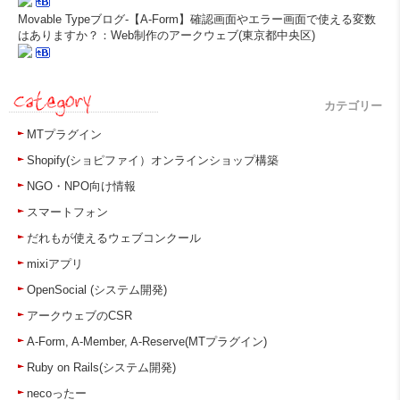
Movable Typeブログ-【A-Form】確認画面やエラー画面で使える変数
はありますか？：Web制作のアークウェブ(東京都中央区)
カテゴリー
MTプラグイン
Shopify(ショピファイ）オンラインショップ構築
NGO・NPO向け情報
スマートフォン
だれもが使えるウェブコンクール
mixiアプリ
OpenSocial (システム開発)
アークウェブのCSR
A-Form, A-Member, A-Reserve(MTプラグイン)
Ruby on Rails(システム開発)
necoったー