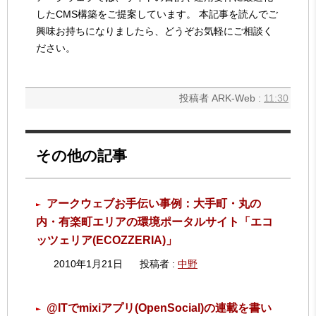
したCMS構築をご提案しています。 本記事を読んでご
興味お持ちになりましたら、どうぞお気軽にご相談く
ださい。
投稿者 ARK-Web :
11:30
その他の記事
アークウェブお手伝い事例：大手町・丸の
内・有楽町エリアの環境ポータルサイト「エコ
ッツェリア(ECOZZERIA)」
2010年1月21日
投稿者 :
中野
@ITでmixiアプリ(OpenSocial)の連載を書い