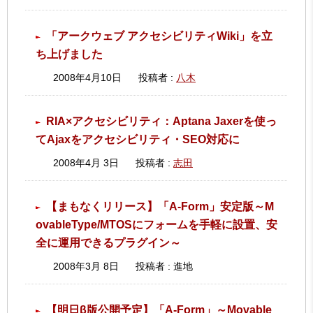
「アークウェブ アクセシビリティWiki」を立
ち上げました
2008年4月10日
投稿者 :
八木
RIA×アクセシビリティ：Aptana Jaxerを使っ
てAjaxをアクセシビリティ・SEO対応に
2008年4月 3日
投稿者 :
志田
【まもなくリリース】「A-Form」安定版～M
ovableType/MTOSにフォームを手軽に設置、安
全に運用できるプラグイン～
2008年3月 8日
投稿者 : 進地
【明日β版公開予定】「A-Form」～Movable