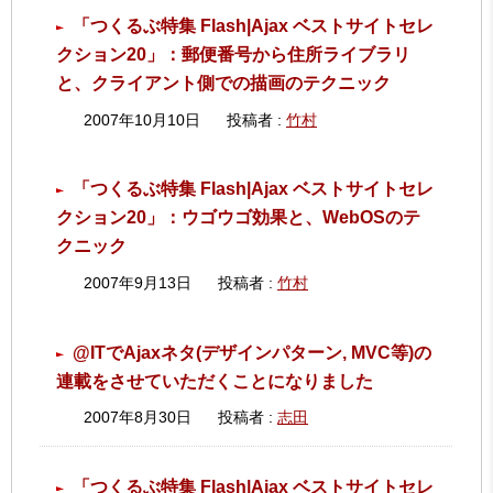
「つくるぶ特集 Flash|Ajax ベストサイトセレ
クション20」：郵便番号から住所ライブラリ
と、クライアント側での描画のテクニック
2007年10月10日
投稿者 :
竹村
「つくるぶ特集 Flash|Ajax ベストサイトセレ
クション20」：ウゴウゴ効果と、WebOSのテ
クニック
2007年9月13日
投稿者 :
竹村
@ITでAjaxネタ(デザインパターン, MVC等)の
連載をさせていただくことになりました
2007年8月30日
投稿者 :
志田
「つくるぶ特集 Flash|Ajax ベストサイトセレ