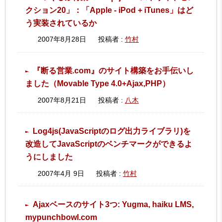
クション20」：「Apple - iPod + iTunes」はど
う実装されているか
2007年8月28日
投稿者 :
竹村
『断る営業.com』のサイト構築をお手伝いし
ました（Movable Type 4.0+Ajax,PHP）
2007年8月21日
投稿者 :
八木
Log4js(JavaScriptのログ出力ライブラリ)を
改造してJavaScriptのベンチマークができるよ
うにしました
2007年4月 9日
投稿者 :
竹村
Ajaxベースのサイト3つ: Yugma, haiku LMS,
mypunchbowl.com