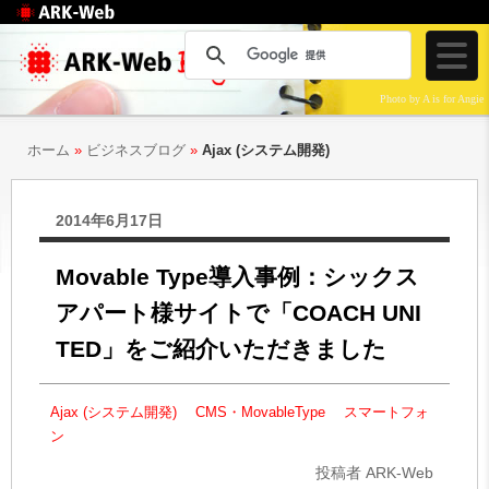
Web制作のアークウェ
ブ
Photo by A is for Angie
ホーム
»
ビジネスブログ
»
Ajax (システム開発)
2014年6月17日
Movable Type導入事例：シックス
アパート様サイトで「COACH UNI
TED」をご紹介いただきました
Ajax (システム開発)
CMS・MovableType
スマートフォ
ン
投稿者 ARK-Web