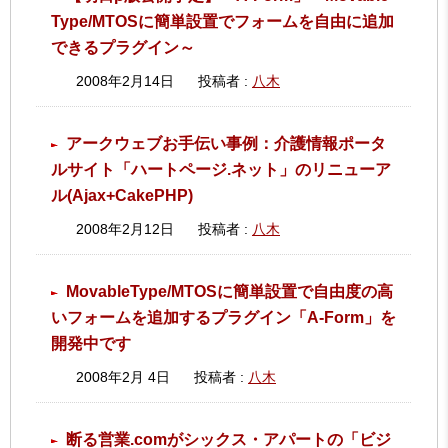
Type/MTOSに簡単設置でフォームを自由に追加
できるプラグイン～
2008年2月14日
投稿者 :
八木
アークウェブお手伝い事例：介護情報ポータ
ルサイト「ハートページ.ネット」のリニューア
ル(Ajax+CakePHP)
2008年2月12日
投稿者 :
八木
MovableType/MTOSに簡単設置で自由度の高
いフォームを追加するプラグイン「A-Form」を
開発中です
2008年2月 4日
投稿者 :
八木
断る営業.comがシックス・アパートの「ビジ