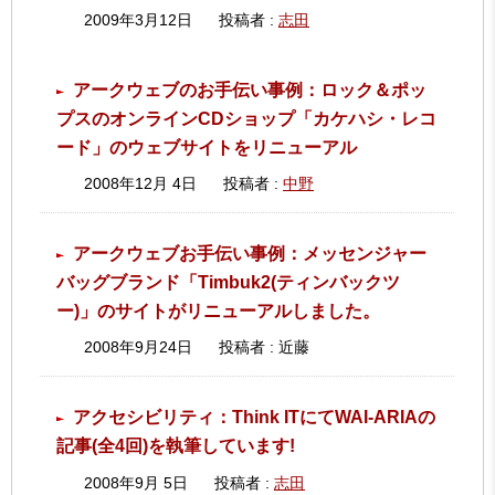
2009年3月12日
投稿者 :
志田
アークウェブのお手伝い事例：ロック＆ポッ
プスのオンラインCDショップ「カケハシ・レコ
ード」のウェブサイトをリニューアル
2008年12月 4日
投稿者 :
中野
アークウェブお手伝い事例：メッセンジャー
バッグブランド「Timbuk2(ティンバックツ
ー)」のサイトがリニューアルしました。
2008年9月24日
投稿者 : 近藤
アクセシビリティ：Think ITにてWAI-ARIAの
記事(全4回)を執筆しています!
2008年9月 5日
投稿者 :
志田