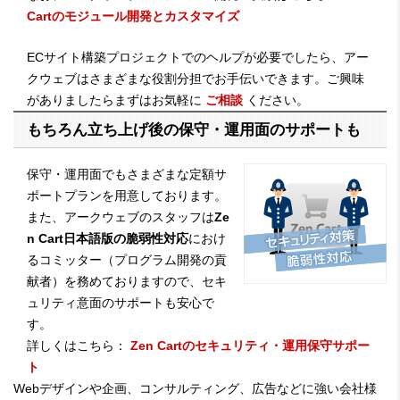
Cartのモジュール開発とカスタマイズ
ECサイト構築プロジェクトでのヘルプが必要でしたら、アー
クウェブはさまざまな役割分担でお手伝いできます。ご興味
がありましたらまずはお気軽に
ご相談
ください。
もちろん立ち上げ後の保守・運用面のサポートも
保守・運用面でもさまざまな定額サ
ポートプランを用意しております。
また、アークウェブのスタッフは
Ze
n Cart日本語版の脆弱性対応
におけ
るコミッター（プログラム開発の貢
献者）を務めておりますので、セキ
ュリティ意面のサポートも安心で
す。
詳しくはこちら：
Zen Cartのセキュリティ・運用保守サポー
ト
Webデザインや企画、コンサルティング、広告などに強い会社様