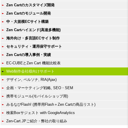
Zen Cartのカスタマイズ開発
Zen Cartのモジュール開発
中・大規模ECサイト構築
Zen Cartハイエンド(高速多機能)
海外向け・多言語ECサイト制作
セキュリティ・運用保守サポート
Zen Cartの導入事例・実績
EC-CUBEとZen Cart 機能比較表
Web制作会社様向けサポート
デザイン, ペルソナ, RIA(Ajax)
企画・マーケティング戦略, SEO・SEM
携帯モジュール(モバイルショップ用)
みるなびFlash! (携帯用Flash＋Zen Cartの商品リスト)
検索Boxサジェスト with GoogleAnalytics
Zen-Cart.JPご紹介・弊社の取り組み