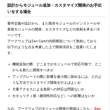
設計からモジュール追加・カスタマイズ開発のお手伝
いをする場合
要件定義や設計から、また既存モジュールのインストールや
新規モジュールの開発、カスタマイズなどの依頼を承るパタ
ーンです。
アークウェブはZen Cartの内部構造について熟知しており、
以下のような点を考慮した上で開発項目をご提案いたしま
す。
機能追加の際、どこまでがモジュールで対応可能で、どこ
からを新たに開発すべきか
アップグレードの際に影響を最小限に留めるには、どのよ
うな方法でカスタマイズ開発を行えばよいか
大量アクセスによる負荷への対応は問題ないか
セキュリティ面（脆弱性対応など）への影響はないか
なお、アークウェブのモジュール開発の実績はこちら：
Zen