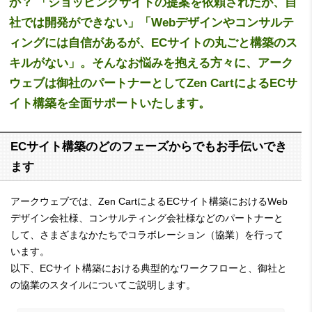
か？ 「
ショッピングサイトの提案を依頼されたが、自
社では開発ができない
」「
Webデザインやコンサルテ
ィングには自信があるが、ECサイトの丸ごと構築のス
キルがない
」。そんなお悩みを抱える方々に、アーク
ウェブは御社のパートナーとしてZen CartによるECサ
イト構築を全面サポートいたします。
ECサイト構築のどのフェーズからでもお手伝いでき
ます
アークウェブでは、Zen CartによるECサイト構築におけるWeb
デザイン会社様、コンサルティング会社様などのパートナーと
して、さまざまなかたちでコラボレーション（協業）を行って
います。
以下、ECサイト構築における典型的なワークフローと、御社と
の協業のスタイルについてご説明します。