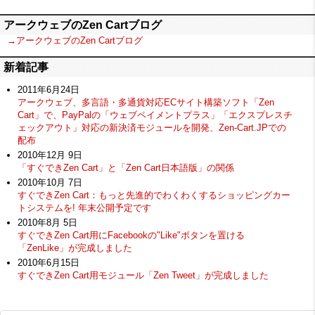
アークウェブのZen Cartブログ
→アークウェブのZen Cartブログ
新着記事
2011年6月24日
アークウェブ、多言語・多通貨対応ECサイト構築ソフト「Zen
Cart」で、PayPalの「ウェブペイメントプラス」「エクスプレスチ
ェックアウト」対応の新決済モジュールを開発、Zen-Cart.JPでの
配布
2010年12月 9日
「すぐできZen Cart」と「Zen Cart日本語版」の関係
2010年10月 7日
すぐできZen Cart：もっと先進的でわくわくするショッピングカー
トシステムを! 年末公開予定です
2010年8月 5日
すぐできZen Cart用にFacebookの"Like"ボタンを置ける
「ZenLike」が完成しました
2010年6月15日
すぐできZen Cart用モジュール「Zen Tweet」が完成しました