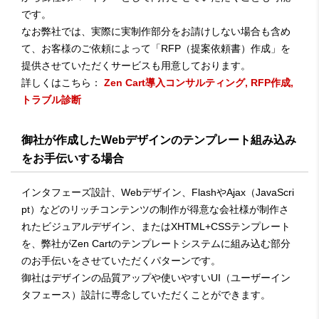
です。
なお弊社では、実際に実制作部分をお請けしない場合も含め
て、お客様のご依頼によって「RFP（提案依頼書）作成」を
提供させていただくサービスも用意しております。
詳しくはこちら：
Zen Cart導入コンサルティング, RFP作成,
トラブル診断
御社が作成したWebデザインのテンプレート組み込み
をお手伝いする場合
インタフェーズ設計、Webデザイン、FlashやAjax（JavaScri
pt）などのリッチコンテンツの制作が得意な会社様が制作さ
れたビジュアルデザイン、またはXHTML+CSSテンプレート
を、弊社がZen Cartのテンプレートシステムに組み込む部分
のお手伝いをさせていただくパターンです。
御社はデザインの品質アップや使いやすいUI（ユーザーイン
タフェース）設計に専念していただくことができます。