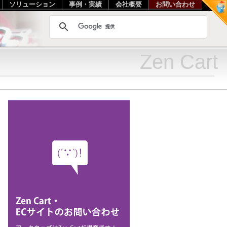
ソリューション
事例・実績
会社概要
お問い合わせ
Photo by ....
Zen Cart