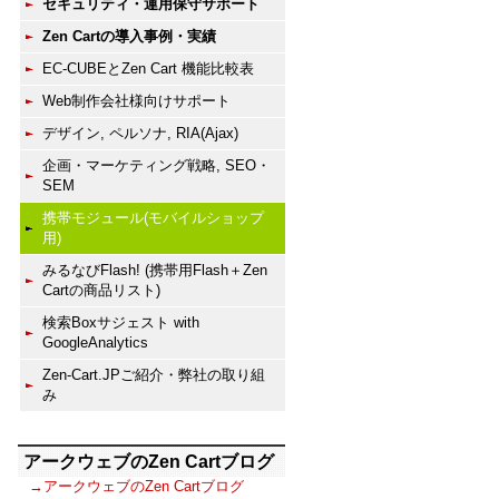
セキュリティ・運用保守サポート
Zen Cartの導入事例・実績
EC-CUBEとZen Cart 機能比較表
Web制作会社様向けサポート
デザイン, ペルソナ, RIA(Ajax)
企画・マーケティング戦略, SEO・
SEM
携帯モジュール(モバイルショップ
用)
みるなびFlash! (携帯用Flash＋Zen
Cartの商品リスト)
検索Boxサジェスト with
GoogleAnalytics
Zen-Cart.JPご紹介・弊社の取り組
み
アークウェブのZen Cartブログ
→アークウェブのZen Cartブログ