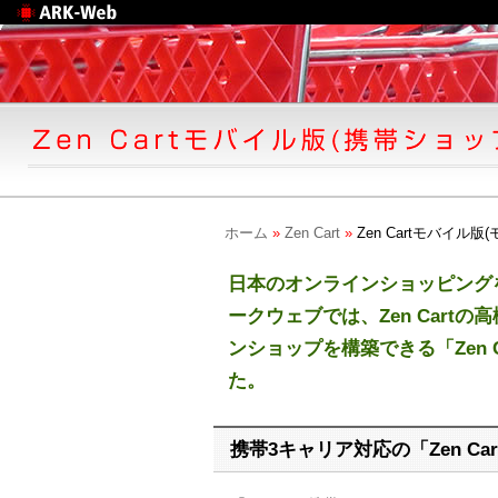
Web制作のアークウェ
ブ
ホーム
»
Zen Cart
»
Zen Cartモバイル
日本のオンラインショッピング
ークウェブでは、Zen Cart
ンショップ
を構築できる「
Zen
た。
携帯3キャリア対応の「Zen C