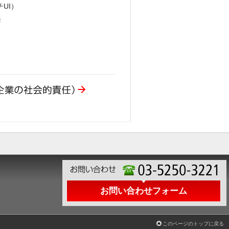
チUI）
発
お問い合わせフォーム
このページのトップに戻る