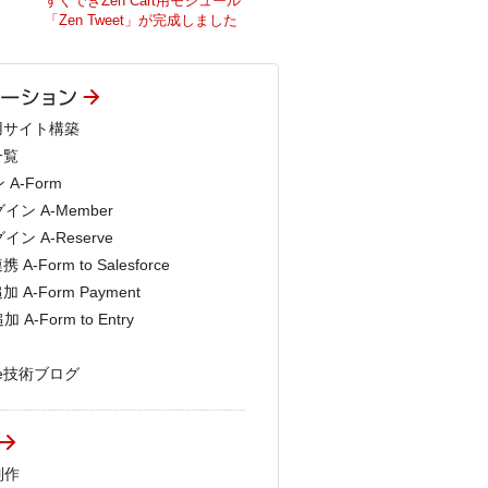
すぐできZen Cart用モジュール
「Zen Tweet」が完成しました
商用サイト構築
一覧
-Form
ン A-Member
 A-Reserve
-Form to Salesforce
 A-Form Payment
-Form to Entry
pe技術ブログ
制作