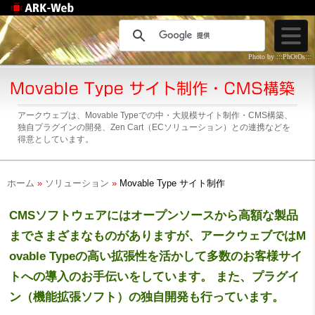
Web制作のアークウェ
ブ
Photo by :::PhOtOs:::
アークウェブは、Movable Typeでの中・大規模サイト制作・CMS構築、
独自プラグインの開発、Zen Cart（ECソリューション）との連携などを
得意としています。
ホーム
»
ソリューション
»
Movable Type サイト制作
CMSソフトウェアにはオープンソースから高額な製品
までさまざまなものがありますが、アークウェブではM
ovable Typeの高い拡張性を活かして多数のお客様サイ
トへの導入のお手伝いをしています。 また、プラグイ
ン（機能拡張ソフト）の独自開発も行っています。