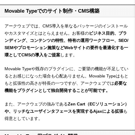
Movable Typeでのサイト制作・CMS構築
アークウェブでは、CMS導入を単なるパッケージのインストール
やカスタマイズとはとらえません。お客様の
ビジネス目的、ブラ
ンディング、コンテンツの特性、特有の運用ワークフロー、SEO/
SEMやプロモーション施策などWebサイトの要件を最適化する一
環としてCMSの導入をご提案
します。
Movable Typeや既存のプラグインに、ご要望の機能が不足してい
るとお感じになった場合も心配ありません。Movable Typeはもと
もと拡張性の高さが特長の一つですが、アークウェブでは
必要な
機能をプラグインとして独自開発することが可能です。
また、アークウェブの強みである
Zen Cart（ECソリューション）
や、リッチなユーザインタフェースを実現するAjaxによる拡張
も
得意としています。