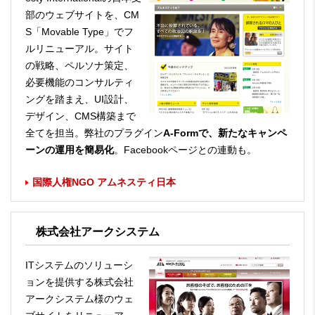
部のウェブサイトを、CM
S「Movable Type」でフ
ルリニューアル。サイト
の戦略、ペルソナ策定、
必要機能のコンサルティ
ングを踏まえ、UI設計、
デザイン、CMS構築まで
全てを担当。弊社のプラグイン
A-Formで、新たなキャンペ
ーンの運用を簡易化
。Facebookページとの連動も。
国際人権NGO アムネスティ日本
株式会社アークシステム
ITシステムのソリューシ
ョンを提供する株式会社
アークシステム様のウェ