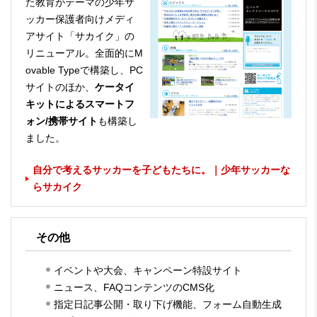
た教育がテーマの少年サ
ッカー保護者向けメディ
アサイト「サカイク」の
リニューアル。全面的にM
ovable Typeで構築し、PC
サイトのほか、
ケータイ
キットによるスマートフ
ォン/携帯サイト
も構築し
ました。
自分で考えるサッカーを子どもたちに。｜少年サッカーな
らサカイク
その他
イベントや大会、キャンペーン特設サイト
ニュース、FAQコンテンツのCMS化
指定日記事公開・取り下げ機能、フォーム自動生成