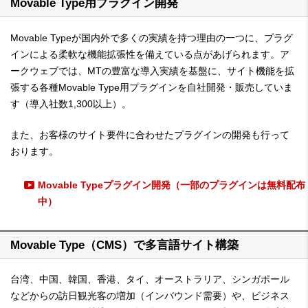
Movable Type用プラグイン開発
Movable Typeが国内外で多くの実績を持つ理由の一つに、プラグ
インによる柔軟な機能拡張性を備えている点があげられます。ア
ークウェブでは、MTの豊富な導入実績を基盤に、サイト機能を拡
張する各種Movable Type用プラグインを自社開発・販売していま
す（導入社数1,300以上）。
また、お客様のサイト要件に合わせたプラグインの開発も行って
おります。
Movable Typeプラグイン開発（一部のプラグインは無料配布
中）
Movable Type（CMS）で多言語サイト構築
台湾、中国、韓国、香港、タイ、オーストラリア、シンガポール
などからの訪日観光客の増加（インバウンド需要）や、ビジネス