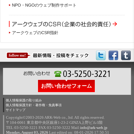
NPO・NGOのウェブ制作サポート
アークウェブのCSR指針
お問い合わせフォーム
個人情報保護の取り組み
個人情報保護方針・著作権・免責事項
サイトマップ
Copyright©2003-
2026 ARK-Web co., ltd. All rights reserved.
〒104-0061 東京都中央区銀座1-23-2 GINZA上野ビル3階
TEL:03-5250-3221 FAX:03-5250-3222 Mail:
info@ark-web.jp
Monday, August 03, 2026
Last edited on: 08-01-2026 17:50:51