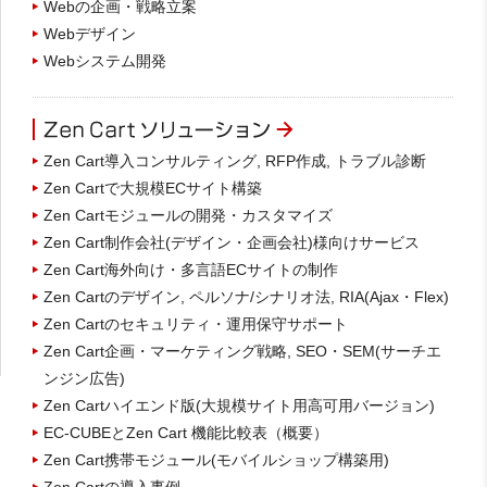
Webの企画・戦略立案
Webデザイン
Webシステム開発
Zen Cart導入コンサルティング, RFP作成, トラブル診断
Zen Cartで大規模ECサイト構築
Zen Cartモジュールの開発・カスタマイズ
Zen Cart制作会社(デザイン・企画会社)様向けサービス
Zen Cart海外向け・多言語ECサイトの制作
Zen Cartのデザイン, ペルソナ/シナリオ法, RIA(Ajax・Flex)
Zen Cartのセキュリティ・運用保守サポート
Zen Cart企画・マーケティング戦略, SEO・SEM(サーチエ
ンジン広告)
Zen Cartハイエンド版(大規模サイト用高可用バージョン)
EC-CUBEとZen Cart 機能比較表（概要）
Zen Cart携帯モジュール(モバイルショップ構築用)