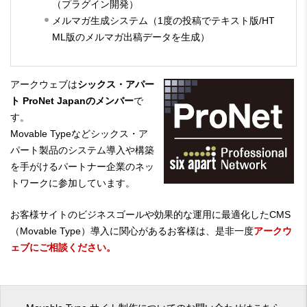
（プラグイン開発）
メルマガ生成システム（1度の投稿でテキスト版/HT
ML版のメルマガ出稿データを生成）
アークウェブは
シックス・アパー
ト ProNet Japanのメンバー
で
す。
Movable Typeなどシックス・ア
パート製品のシステム導入や構築
を手がけるパートナー企業のネッ
トワークに参加しています。
お客様サイトのビジネスゴールや効果的な運用に最適化したCMS
（Movable Type）導入に関心があるお客様は、是非一度
アークウ
ェブにご相談ください。