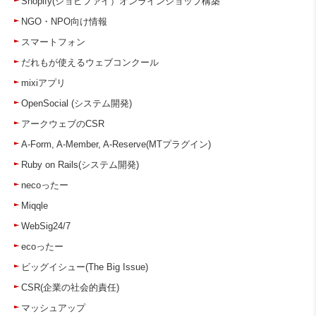
Shopify(ショピファイ）オンラインショップ構築
NGO・NPO向け情報
スマートフォン
だれもが使えるウェブコンクール
mixiアプリ
OpenSocial (システム開発)
アークウェブのCSR
A-Form, A-Member, A-Reserve(MTプラグイン)
Ruby on Rails(システム開発)
necoったー
Miqqle
WebSig24/7
ecoったー
ビッグイシュー(The Big Issue)
CSR(企業の社会的責任)
マッシュアップ