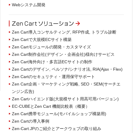
Webシステム開発
Zen Cart導入コンサルティング, RFP作成, トラブル診断
Zen Cartで大規模ECサイト構築
Zen Cartモジュールの開発・カスタマイズ
Zen Cart制作会社(デザイン・企画会社)様向けサービス
Zen Cart海外向け・多言語ECサイトの制作
Zen Cartのデザイン, ペルソナ/シナリオ法, RIA(Ajax・Flex)
Zen Cartのセキュリティ・運用保守サポート
Zen Cart企画・マーケティング戦略, SEO・SEM(サーチエ
ンジン広告)
Zen Cartハイエンド版(大規模サイト用高可用バージョン)
EC-CUBEとZen Cart 機能比較表（概要）
Zen Cart携帯モジュール(モバイルショップ構築用)
Zen Cartの導入事例
Zen-Cart.JPのご紹介とアークウェブの取り組み