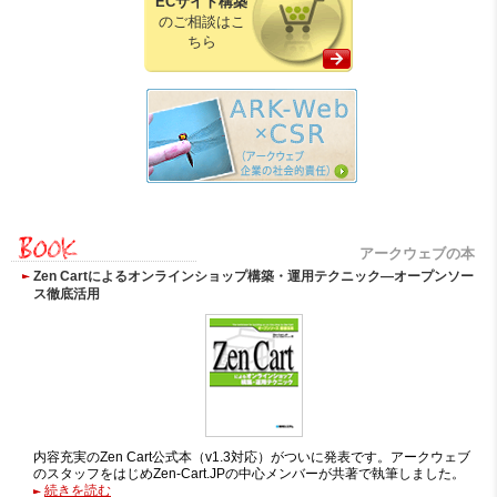
ECサイト構築
のご相談はこ
ちら
アークウェブの本
Zen Cartによるオンラインショップ構築・運用テクニック―オープンソー
ス徹底活用
内容充実のZen Cart公式本（v1.3対応）がついに発表です。アークウェブ
のスタッフをはじめZen-Cart.JPの中心メンバーが共著で執筆しました。
続きを読む