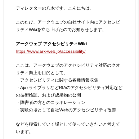
ディレクターの八木です。こんにちは。
このたび、アークウェブの自社サイト内にアクセシビ
リティWikiを立ち上げたのでお知らせします。
アークウェブ アクセシビリティWiki
https://www.ark-web.jp/accessibility/
ここは、アークウェブのアクセシビリティ対応のクオ
リティ向上を目的として、
・アクセシビリティに関する各種情報収集
・AjaxライブラリなどRIAのアクセシビリティ対応など
の技術検証、および成果物の公開
・障害者の方とのコラボレーション
・実験の場として自社Webのアクセシビリティ改善
などを模索していく場として使っていきたいと考えて
います。