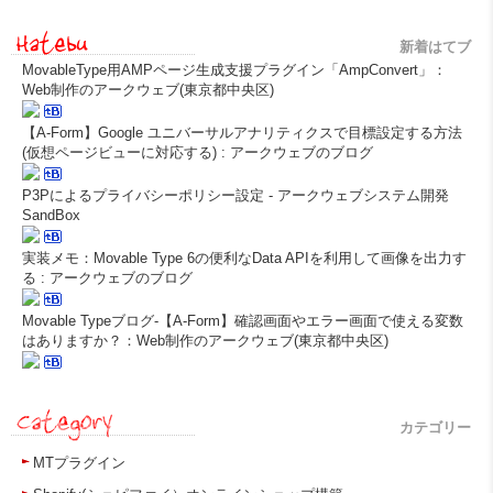
新着はてブ
MovableType用AMPページ生成支援プラグイン「AmpConvert」：
Web制作のアークウェブ(東京都中央区)
【A-Form】Google ユニバーサルアナリティクスで目標設定する方法
(仮想ページビューに対応する) : アークウェブのブログ
P3Pによるプライバシーポリシー設定 - アークウェブシステム開発
SandBox
実装メモ：Movable Type 6の便利なData APIを利用して画像を出力す
る : アークウェブのブログ
Movable Typeブログ-【A-Form】確認画面やエラー画面で使える変数
はありますか？：Web制作のアークウェブ(東京都中央区)
カテゴリー
MTプラグイン