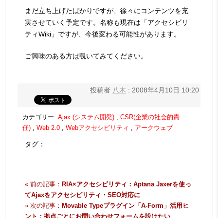
まだ立ち上げたばかりですが、徐々にコンテンツを充
実させていく予定です。名称も現在は「アクセシビリ
ティWiki」ですが、今後変わる可能性があります。
ご興味のある方は覗いてみてください。
投稿者
八木
: 2008年4月10日 10:20
カテゴリー:
Ajax (システム開発)
,
CSR(企業の社会的責
任)
,
Web 2.0
,
Webアクセシビリティ
,
アークウェブ
タグ：
« 前の記事：
RIA×アクセシビリティ：Aptana Jaxerを使っ
てAjaxをアクセシビリティ・SEO対応に
» 次の記事：
Movable Typeプラグイン「A-Form」活用ヒ
ント：拠点ごとにお問い合わせフォームを設けたい