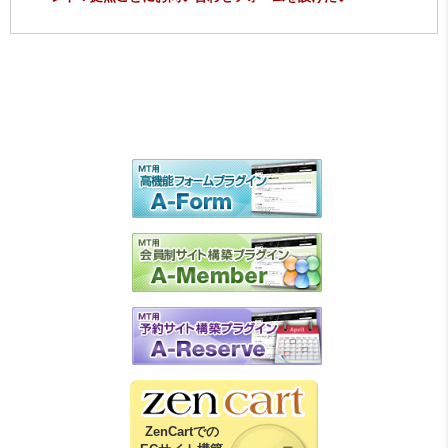
ZenCartでの