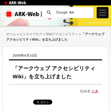
Web制作のアークウェ
ブ
Photo by A is for Angie
ホーム
»
ビジネスブログ
»
Webアクセシビリティ
»
「アークウェブ
アクセシビリティWiki」を立ち上げました
2008年4月10日
「アークウェブ アクセシビリティ
Wiki」を立ち上げました
投稿者
八木