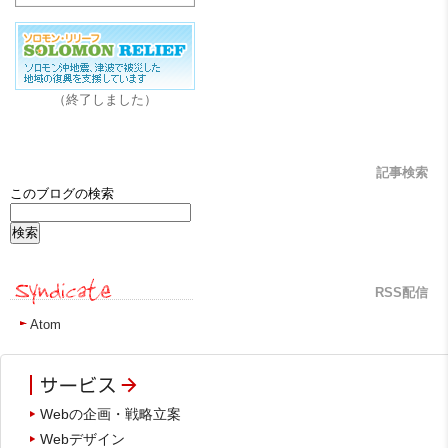
（終了しました）
記事検索
このブログの検索
RSS配信
Atom
Webの企画・戦略立案
Webデザイン