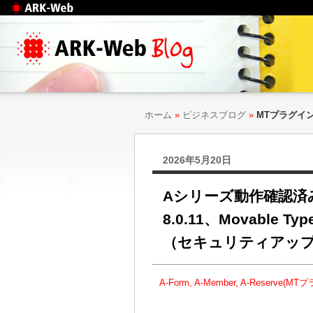
Web制作のアークウェ
ブ
ホーム
»
ビジネスブログ
»
MTプラグイ
2026年5月20日
Aシリーズ動作確認済み：[重要] 
8.0.11、Movable Typ
（セキュリティアッ
A-Form, A-Member, A-Reserve(M