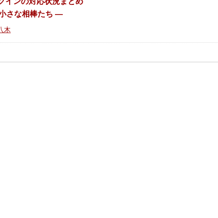
プラグインの対応状況まとめ
小さな相棒たち ―
八木