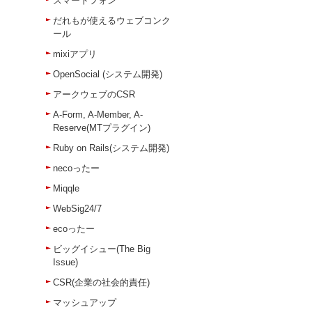
スマートフォン
だれもが使えるウェブコンク
ール
mixiアプリ
OpenSocial (システム開発)
アークウェブのCSR
A-Form, A-Member, A-
Reserve(MTプラグイン)
Ruby on Rails(システム開発)
necoったー
Miqqle
WebSig24/7
ecoったー
ビッグイシュー(The Big
Issue)
CSR(企業の社会的責任)
マッシュアップ