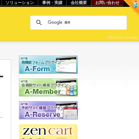
ソリューション
事例・実績
会社概要
お問い合わせ
Photo by A is for Angie