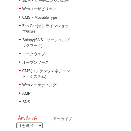
SEM・サーチエンジン広告
Webユーザビリティ
CMS・MovableType
Zen Cart(オンラインショッ
プ構築)
Snippy(SNS・ソーシャルブ
ックマーク)
アークウェブ
オープンソース
CMS(コンテンツマネジメン
ト・システム)
Webマーケティング
AMP
SNS
アーカイブ