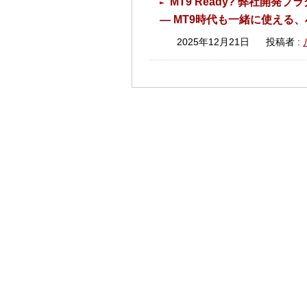
MT9 Ready? 弊社開発
― MT9時代も一緒に使える、
2025年12月21日
投稿者 :