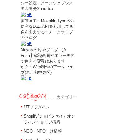
シー設定 - アークウェブシス
テム開発SandBox
実装メモ：Movable Type 6の
便利なData APIを利用して画
像を出力する : アークウェブ
のブログ
Movable Typeブログ-【A-
Form】確認画面やエラー画面
で使える変数はあります
か？：Web制作のアークウェ
ブ(東京都中央区)
カテゴリー
MTプラグイン
Shopify(ショピファイ）オン
ラインショップ構築
NGO・NPO向け情報