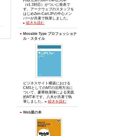
（v1.3対応）がついに発表で
す。アークウェブのスタッフを
はじめZen-Cart.JPの中心メン
バーが共著で執筆しました。
続きを読む
Movable Type プロフェッショナ
ル・スタイル
ビジネスサイト構築における
CMSとしてのMTの活用方法に
ついて、豪華執筆陣による実践
的MT本です。八木が共著で執
筆しました。
続きを読む
Web屋の本