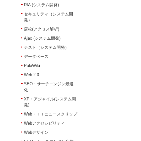
RIA (システム開発)
セキュリティ（システム開
発）
唐松(アクセス解析)
Ajax (システム開発)
テスト（システム開発）
データベース
PukiWiki
Web 2.0
SEO・サーチエンジン最適
化
XP・アジャイル(システム開
発)
Web・ＩＴニュースクリップ
Webアクセシビリティ
Webデザイン