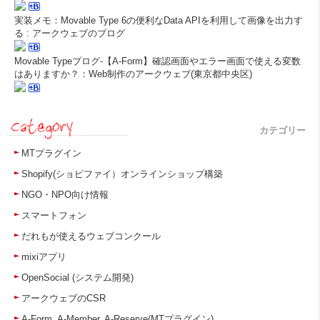
実装メモ：Movable Type 6の便利なData APIを利用して画像を出力す
る : アークウェブのブログ
Movable Typeブログ-【A-Form】確認画面やエラー画面で使える変数
はありますか？：Web制作のアークウェブ(東京都中央区)
カテゴリー
MTプラグイン
Shopify(ショピファイ）オンラインショップ構築
NGO・NPO向け情報
スマートフォン
だれもが使えるウェブコンクール
mixiアプリ
OpenSocial (システム開発)
アークウェブのCSR
A-Form, A-Member, A-Reserve(MTプラグイン)