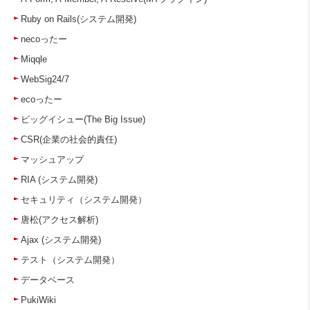
Ruby on Rails(システム開発)
necoったー
Miqqle
WebSig24/7
ecoったー
ビッグイシュー(The Big Issue)
CSR(企業の社会的責任)
マッシュアップ
RIA (システム開発)
セキュリティ（システム開発）
唐松(アクセス解析)
Ajax (システム開発)
テスト（システム開発）
データベース
PukiWiki