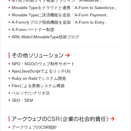
MT用予約制サイト構築プラグイン「A-Reserve」
Movable Typeをクラウドと連携「A-Form to Salesforce」
Movable Typeに決済機能を追加「A-Form Payment」
A-Formをブログ投稿機能を追加「A-Form to Entry」
A-Formパートナー制度
ARK-WebのMovableType技術ブログ
NPO・NGOのウェブ制作サポート
Ajax(JavaScriptでよるリッチUI)
Ruby on Railsでシステム開発
Flexによる業務システム構築
ペルソナ/シナリオ法
SEO・SEM
アークウェブのCSR指針