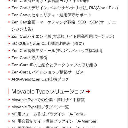
Zen Cart海外向け・多言語ECサイトの制作
Zen Cartのデザイン, ペルソナ/シナリオ法, RIA(Ajax・Flex)
Zen Cartのセキュリティ・運用保守サポート
Zen Cart企画・マーケティング戦略, SEO・SEM(サーチエ
ンジン広告)
Zen Cartハイエンド版(大規模サイト用高可用バージョン)
EC-CUBEとZen Cart 機能比較表（概要）
Zen Cart携帯モジュール(モバイルショップ構築用)
Zen Cartの導入事例
Zen-Cart.JPのご紹介とアークウェブの取り組み
Zen-Cartモバイルショップ構築サービス
ARK-WebのZen Cart技術ブログ
Movable Typeでの企業・商用サイト構築
Movable Type用プラグイン一覧
MT用フォーム作成プラグイン「A-Form」
MT用会員制サイト構築プラグイン「A-Member」