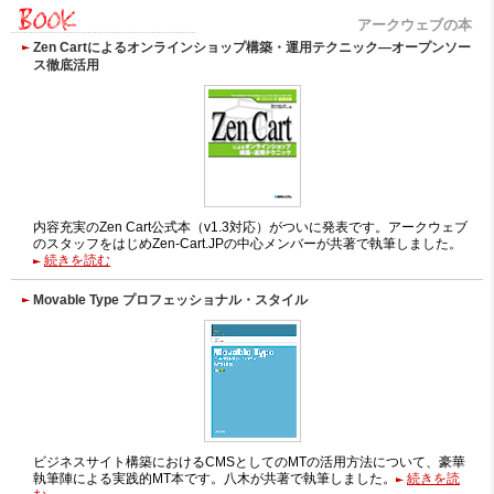
アークウェブの本
Zen Cartによるオンラインショップ構築・運用テクニック―オープンソー
ス徹底活用
内容充実のZen Cart公式本（v1.3対応）がついに発表です。アークウェブ
のスタッフをはじめZen-Cart.JPの中心メンバーが共著で執筆しました。
続きを読む
Movable Type プロフェッショナル・スタイル
ビジネスサイト構築におけるCMSとしてのMTの活用方法について、豪華
執筆陣による実践的MT本です。八木が共著で執筆しました。
続きを読