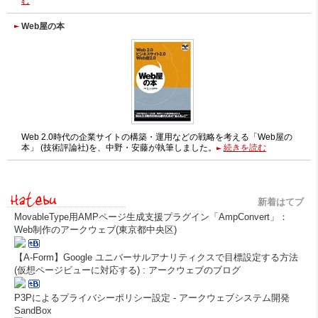
む
Web屋の本
Web 2.0時代の企業サイトの構築・運用などの戦略を考える「Web屋の
本」 (技術評論社)を、中野・安藤が執筆しました。
続きを読む
新着はてブ
MovableType用AMPページ生成支援プラグイン「AmpConvert」：
Web制作のアークウェブ(東京都中央区)
【A-Form】Google ユニバーサルアナリティクスで目標設定する方法
(仮想ページビューに対応する) : アークウェブのブログ
P3Pによるプライバシーポリシー設定 - アークウェブシステム開発
SandBox