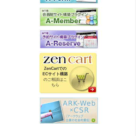
ZenCartでの
ECサイト構築
のご相談はこ
ちら