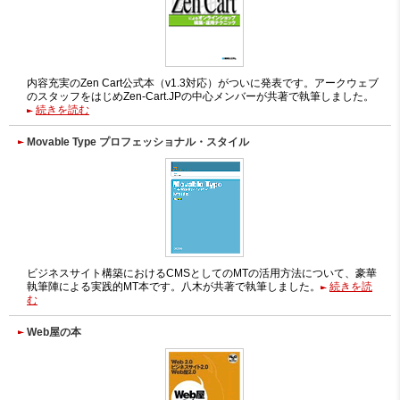
内容充実のZen Cart公式本（v1.3対応）がついに発表です。アークウェブ
のスタッフをはじめZen-Cart.JPの中心メンバーが共著で執筆しました。
続きを読む
Movable Type プロフェッショナル・スタイル
ビジネスサイト構築におけるCMSとしてのMTの活用方法について、豪華
執筆陣による実践的MT本です。八木が共著で執筆しました。
続きを読
む
Web屋の本