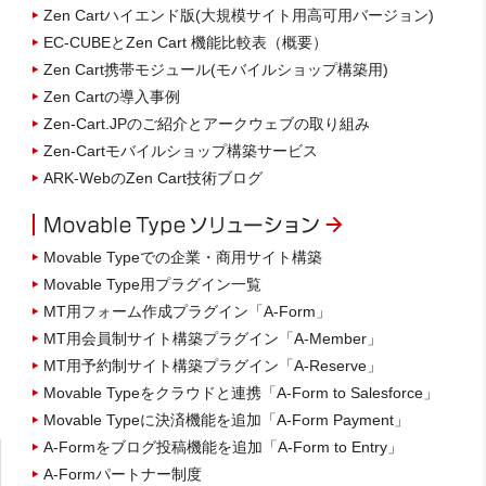
Zen Cartハイエンド版(大規模サイト用高可用バージョン)
EC-CUBEとZen Cart 機能比較表（概要）
Zen Cart携帯モジュール(モバイルショップ構築用)
Zen Cartの導入事例
Zen-Cart.JPのご紹介とアークウェブの取り組み
Zen-Cartモバイルショップ構築サービス
ARK-WebのZen Cart技術ブログ
Movable Typeでの企業・商用サイト構築
Movable Type用プラグイン一覧
MT用フォーム作成プラグイン「A-Form」
MT用会員制サイト構築プラグイン「A-Member」
MT用予約制サイト構築プラグイン「A-Reserve」
Movable Typeをクラウドと連携「A-Form to Salesforce」
Movable Typeに決済機能を追加「A-Form Payment」
A-Formをブログ投稿機能を追加「A-Form to Entry」
A-Formパートナー制度