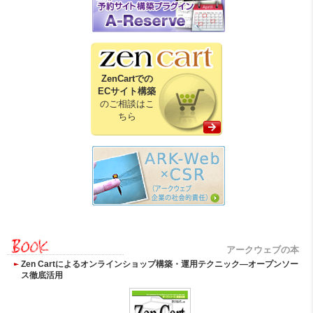
ZenCartでの
ECサイト構築
のご相談はこ
ちら
アークウェブの本
Zen Cartによるオンラインショップ構築・運用テクニック―オープンソー
ス徹底活用