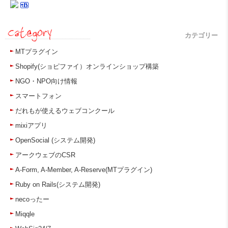
カテゴリー
MTプラグイン
Shopify(ショピファイ）オンラインショップ構築
NGO・NPO向け情報
スマートフォン
だれもが使えるウェブコンクール
mixiアプリ
OpenSocial (システム開発)
アークウェブのCSR
A-Form, A-Member, A-Reserve(MTプラグイン)
Ruby on Rails(システム開発)
necoったー
Miqqle