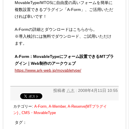
MovableType/MTOSに自由度の高いフォームを簡単に
複数設置できるプラグイン「A-Form」、ご活用いただ
ければ幸いです！
A-Formの詳細とダウンロードはこちらから。
※導入検討には無料でダウンロード、ご試用いただけ
ます。
A-Form：MovableTypeにフォーム設置できるMTプラ
グイン｜Web制作のアークウェブ
https://www.ark-web.jp/movabletype/
投稿者
八木
: 2008年4月11日 10:55
カテゴリー:
A-Form, A-Member, A-Reserve(MTプラグイ
ン)
,
CMS・MovableType
タグ：