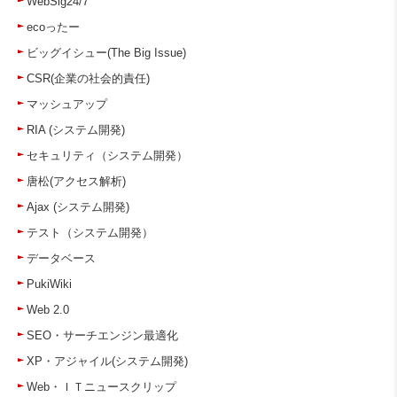
WebSig24/7
ecoったー
ビッグイシュー(The Big Issue)
CSR(企業の社会的責任)
マッシュアップ
RIA (システム開発)
セキュリティ（システム開発）
唐松(アクセス解析)
Ajax (システム開発)
テスト（システム開発）
データベース
PukiWiki
Web 2.0
SEO・サーチエンジン最適化
XP・アジャイル(システム開発)
Web・ＩＴニュースクリップ