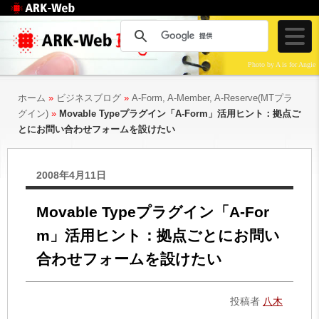
Web制作のアークウェ
ブ
Photo by A is for Angie
ホーム
»
ビジネスブログ
»
A-Form, A-Member, A-Reserve(MTプラ
グイン)
»
Movable Typeプラグイン「A-Form」活用ヒント：拠点ご
とにお問い合わせフォームを設けたい
2008年4月11日
Movable Typeプラグイン「A-For
m」活用ヒント：拠点ごとにお問い
合わせフォームを設けたい
投稿者
八木