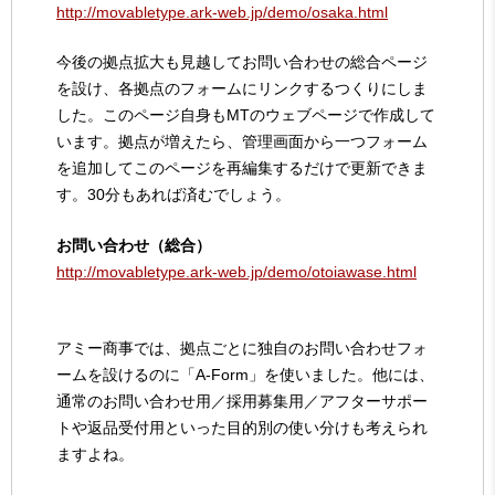
http://movabletype.ark-web.jp/demo/osaka.html
今後の拠点拡大も見越してお問い合わせの総合ページ
を設け、各拠点のフォームにリンクするつくりにしま
した。このページ自身もMTのウェブページで作成して
います。拠点が増えたら、管理画面から一つフォーム
を追加してこのページを再編集するだけで更新できま
す。30分もあれば済むでしょう。
お問い合わせ（総合）
http://movabletype.ark-web.jp/demo/otoiawase.html
アミー商事では、拠点ごとに独自のお問い合わせフォ
ームを設けるのに「A-Form」を使いました。他には、
通常のお問い合わせ用／採用募集用／アフターサポー
トや返品受付用といった目的別の使い分けも考えられ
ますよね。