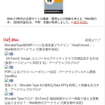
Web 2.0時代の企業サイトの構築・運用などの戦略を考える「Web屋の
本」 (技術評論社)を、中野・安藤が執筆しました。
続きを読む
新着はてブ
MovableType用AMPページ生成支援プラグイン「AmpConvert」：
Web制作のアークウェブ(東京都中央区)
【A-Form】Google ユニバーサルアナリティクスで目標設定する方法
(仮想ページビューに対応する) : アークウェブのブログ
P3Pによるプライバシーポリシー設定 - アークウェブシステム開発
SandBox
実装メモ：Movable Type 6の便利なData APIを利用して画像を出力す
る : アークウェブのブログ
Movable Typeブログ-【A-Form】確認画面やエラー画面で使える変数
はありますか？：Web制作のアークウェブ(東京都中央区)