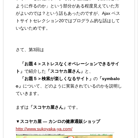
ように作るのか」という部分がある程度見えていた方
がよいのでは？という話もあったのですが、Ajax ベス
トサイトセレクション20ではプログラム的な話はして
いないためです。
さて、第3回は
「お題４＞ストレスなくオペレーションできるサイ
ト」
で紹介した
「スコヤカ屋さん」
と、
「お題５＞検索が楽しくなるサイト」
の
「symbalo
o」
について、どのように実装されているのかを説明し
ていきます。
まずは
「スコヤカ屋さん」
です。
▼スコヤカ屋 ― カンロの健康通販ショップ
http://www.sukoyaka-ya.com/