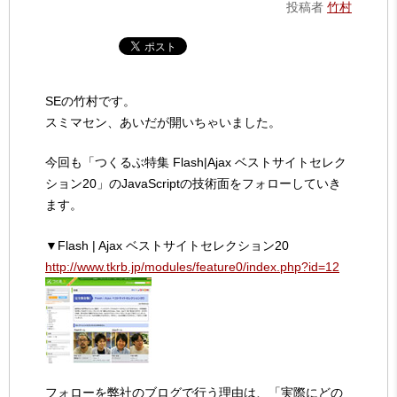
投稿者
竹村
SEの竹村です。
スミマセン、あいだが開いちゃいました。
今回も「つくるぶ特集 Flash|Ajax ベストサイトセレク
ション20」のJavaScriptの技術面をフォローしていき
ます。
▼Flash | Ajax ベストサイトセレクション20
http://www.tkrb.jp/modules/feature0/index.php?id=12
フォローを弊社のブログで行う理由は、「実際にどの