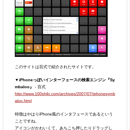
このサイトは百式で紹介されたサイトです。
▼iPhoneっぽいインターフェースの検索エンジン『Sy
mbaloo』
- 百式
http://www.100shiki.com/archives/2007/07/iphonesymb
aloo.html
特徴はやはりiPhone風のインタフェースであるという
ことですね。
アイコンがかわいくて、あちこち押したりドラッグし