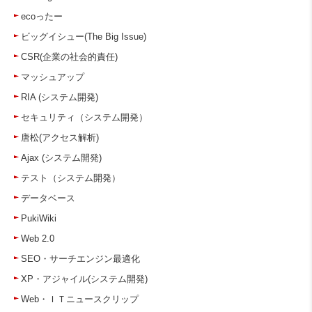
ecoったー
ビッグイシュー(The Big Issue)
CSR(企業の社会的責任)
マッシュアップ
RIA (システム開発)
セキュリティ（システム開発）
唐松(アクセス解析)
Ajax (システム開発)
テスト（システム開発）
データベース
PukiWiki
Web 2.0
SEO・サーチエンジン最適化
XP・アジャイル(システム開発)
Web・ＩＴニュースクリップ