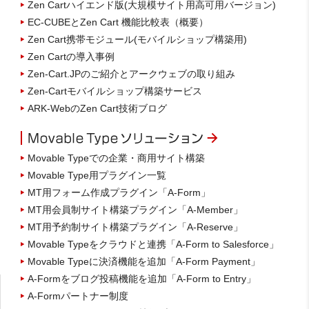
Zen Cartハイエンド版(大規模サイト用高可用バージョン)
EC-CUBEとZen Cart 機能比較表（概要）
Zen Cart携帯モジュール(モバイルショップ構築用)
Zen Cartの導入事例
Zen-Cart.JPのご紹介とアークウェブの取り組み
Zen-Cartモバイルショップ構築サービス
ARK-WebのZen Cart技術ブログ
Movable Typeでの企業・商用サイト構築
Movable Type用プラグイン一覧
MT用フォーム作成プラグイン「A-Form」
MT用会員制サイト構築プラグイン「A-Member」
MT用予約制サイト構築プラグイン「A-Reserve」
Movable Typeをクラウドと連携「A-Form to Salesforce」
Movable Typeに決済機能を追加「A-Form Payment」
A-Formをブログ投稿機能を追加「A-Form to Entry」
A-Formパートナー制度