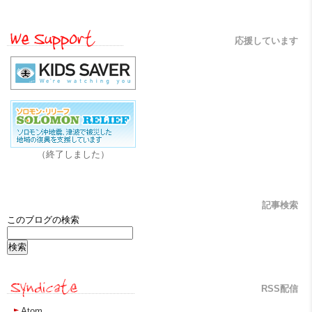
応援しています
（終了しました）
記事検索
このブログの検索
RSS配信
Atom