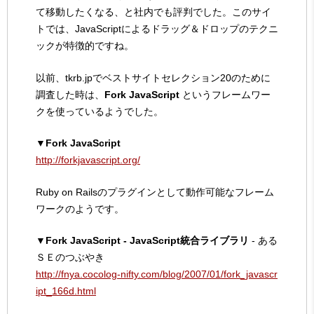
て移動したくなる、と社内でも評判でした。このサイ
トでは、JavaScriptによるドラッグ＆ドロップのテクニ
ックが特徴的ですね。
以前、tkrb.jpでベストサイトセレクション20のために
調査した時は、
Fork JavaScript
というフレームワー
クを使っているようでした。
▼Fork JavaScript
http://forkjavascript.org/
Ruby on Railsのプラグインとして動作可能なフレーム
ワークのようです。
▼Fork JavaScript - JavaScript統合ライブラリ
- ある
ＳＥのつぶやき
http://fnya.cocolog-nifty.com/blog/2007/01/fork_javascr
ipt_166d.html