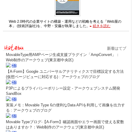
Web 2.0時代の企業サイトの構築・運用などの戦略を考える「Web屋の
本」 (技術評論社)を、中野・安藤が執筆しました。
続きを読む
新着はてブ
MovableType用AMPページ生成支援プラグイン「AmpConvert」：
Web制作のアークウェブ(東京都中央区)
【A-Form】Google ユニバーサルアナリティクスで目標設定する方法
(仮想ページビューに対応する) : アークウェブのブログ
P3Pによるプライバシーポリシー設定 - アークウェブシステム開発
SandBox
実装メモ：Movable Type 6の便利なData APIを利用して画像を出力す
る : アークウェブのブログ
Movable Typeブログ-【A-Form】確認画面やエラー画面で使える変数
はありますか？：Web制作のアークウェブ(東京都中央区)