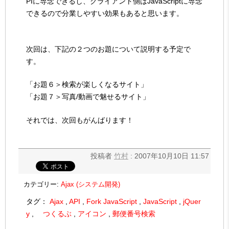
PIに専念できるし、クライアント側はJavaScriptに専念
できるので分業しやすい効果もあると思います。
次回は、下記の２つのお題について説明する予定で
す。
「お題６＞検索が楽しくなるサイト」
「お題７＞写真/動画で魅せるサイト」
それでは、次回もがんばります！
投稿者
竹村
: 2007年10月10日 11:57
カテゴリー:
Ajax (システム開発)
タグ：
Ajax
,
API
,
Fork JavaScript
,
JavaScript
,
jQuer
y
,
つくるぶ
,
アイコン
,
郵便番号検索