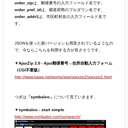
order_zip
は、郵便番号の入力フィールド名です。
order_pref_id
は、都道府県のプルダウン名です。
order_addr1
は、市区町村名の入力フィールド名で
す。
JSONを使った新バージョンも用意されているようなの
で、今ならこちらを利用する方が良さそうです。
▼AjaxZip 2.0 - Ajax郵便番号→住所自動入力フォーム
（CGI不要版）
http://www.kawa.net/works/ajax/ajaxzip2/ajaxzip2.html
つぎは
「symbaloo」
について見ていきます。
▼symbaloo - start simple
http://www.symbaloo.com/us/search/