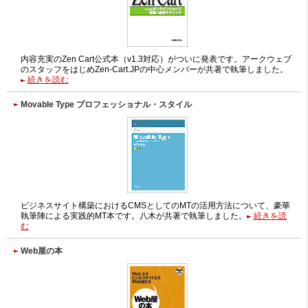
内容充実のZen Cart公式本（v1.3対応）がついに発表です。アークウェブ
のスタッフをはじめZen-Cart.JPの中心メンバーが共著で執筆しました。
続きを読む
Movable Type プロフェッショナル・スタイル
ビジネスサイト構築におけるCMSとしてのMTの活用方法について、豪華
執筆陣による実践的MT本です。八木が共著で執筆しました。
続きを読
む
Web屋の本