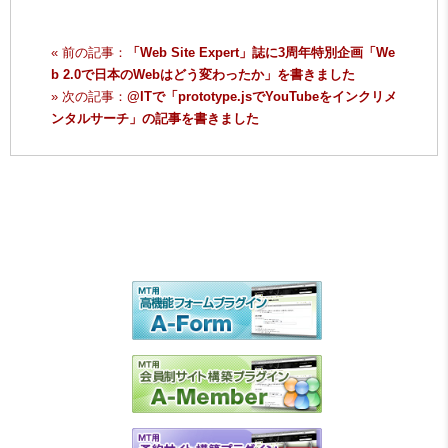
« 前の記事：
「Web Site Expert」誌に3周年特別企画「We
b 2.0で日本のWebはどう変わったか」を書きました
» 次の記事：
@ITで「prototype.jsでYouTubeをインクリメ
ンタルサーチ」の記事を書きました