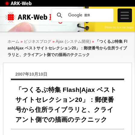
Web制作のアークウェ
ブ
Photo by A is for Angie
ホーム
»
ビジネスブログ
»
Ajax (システム開発)
»
「つくるぶ特集 Fl
ash|Ajax ベストサイトセレクション20」：郵便番号から住所ライブ
ラリと、クライアント側での描画のテクニック
2007年10月10日
「つくるぶ特集 Flash|Ajax ベスト
サイトセレクション20」：郵便番
号から住所ライブラリと、クライ
アント側での描画のテクニック