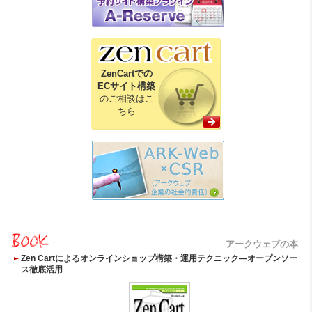
ZenCartでの
ECサイト構築
のご相談はこ
ちら
アークウェブの本
Zen Cartによるオンラインショップ構築・運用テクニック―オープンソー
ス徹底活用