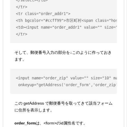
</tr>

<tr class="order_addr1">

<th bgcolor="#ccff99">市区町村<span class="hosoku2
<td><input name="order_addr1" value="" size="40
そして、郵便番号入力の部分を↓このように作っておき
ます。
<input name="order_zip" value="" size="10" maxlen
この getAddress で郵便番号を取ってきて該当フォーム
に住所を表示します。
order_form
は、<form>のid属性名です。