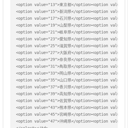
<option value="13">東京都</option><option value=
<option value="15">新潟県</option><option value="
<option value="17">石川県</option><option value="
<option value="19">山梨県</option><option value="
<option value="21">岐阜県</option><option value="
<option value="23">愛知県</option><option value="
<option value="25">滋賀県</option><option value="
<option value="27">大阪府</option><option value="
<option value="29">奈良県</option><option value=
<option value="31">鳥取県</option><option value="
<option value="33">岡山県</option><option value="
<option value="35">山口県</option><option value="
<option value="37">香川県</option><option value="
<option value="39">高知県</option><option value="
<option value="41">佐賀県</option><option value="
<option value="43">熊本県</option><option value="
<option value="45">宮崎県</option><option value=
<option value="47">沖縄県</option><option value="
</select></td>
