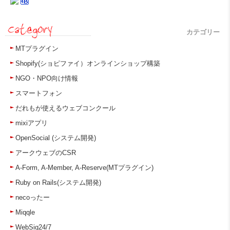
カテゴリー
MTプラグイン
Shopify(ショピファイ）オンラインショップ構築
NGO・NPO向け情報
スマートフォン
だれもが使えるウェブコンクール
mixiアプリ
OpenSocial (システム開発)
アークウェブのCSR
A-Form, A-Member, A-Reserve(MTプラグイン)
Ruby on Rails(システム開発)
necoったー
Miqqle
WebSig24/7