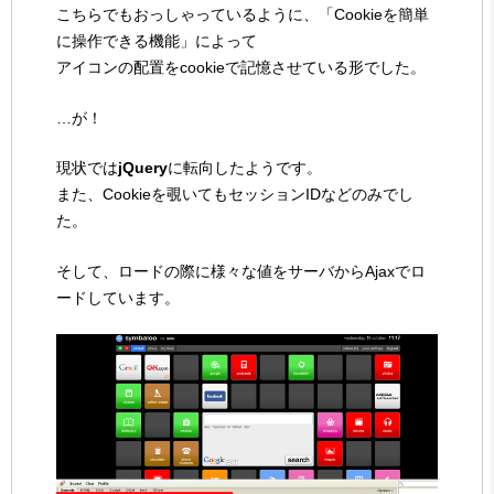
こちらでもおっしゃっているように、「Cookieを簡単
に操作できる機能」によって
アイコンの配置をcookieで記憶させている形でした。
…が！
現状では
jQuery
に転向したようです。
また、Cookieを覗いてもセッションIDなどのみでし
た。
そして、ロードの際に様々な値をサーバからAjaxでロ
ードしています。