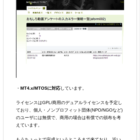
・
MT4.x/MTOSに対応
しています。
ライセンスはGPL/商用のデュアルライセンスを予定し
ており、個人・ノンプロフィット団体(NPO/NGOなど)
のユーザには無償で、商用の場合は有償での頒布を考
えています。
もうちょっとで完成というところまで来ており、近い