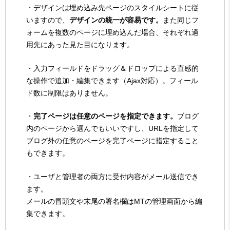
・デザインは埋め込み先ページのスタイルシートに従
いますので、
デザインの統一が容易です。
また同じフ
ォームを複数のページに埋め込んだ場合、それぞれ適
用先にあった見た目になります。
・入力フィールドをドラッグ＆ドロップによる直感的
な操作で追加・編集できます（Ajax対応）。フィール
ド数に制限はありません。
・
完了ページは任意のページを指定できます。
ブログ
内のページから選んでもいいですし、URLを指定して
ブログ外の任意のページを完了ページに指定すること
もできます。
・ユーザと管理者の両方に受付内容がメール送信でき
ます。
メールの冒頭文や末尾の署名欄はMTの管理画面から編
集できます。