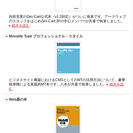
内容充実のZen Cart公式本（v1.3対応）がついに発表です。アークウェブ
のスタッフをはじめZen-Cart.JPの中心メンバーが共著で執筆しました。
続きを読む
Movable Type プロフェッショナル・スタイル
ビジネスサイト構築におけるCMSとしてのMTの活用方法について、豪華
執筆陣による実践的MT本です。八木が共著で執筆しました。
続きを読
む
Web屋の本