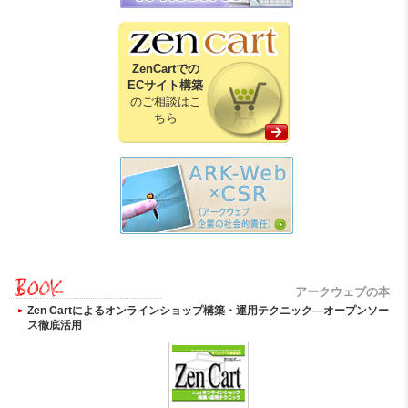
ZenCartでの
ECサイト構築
のご相談はこ
ちら
アークウェブの本
Zen Cartによるオンラインショップ構築・運用テクニック―オープンソー
ス徹底活用