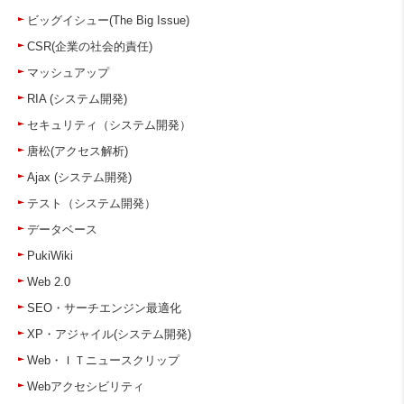
ビッグイシュー(The Big Issue)
CSR(企業の社会的責任)
マッシュアップ
RIA (システム開発)
セキュリティ（システム開発）
唐松(アクセス解析)
Ajax (システム開発)
テスト（システム開発）
データベース
PukiWiki
Web 2.0
SEO・サーチエンジン最適化
XP・アジャイル(システム開発)
Web・ＩＴニュースクリップ
Webアクセシビリティ