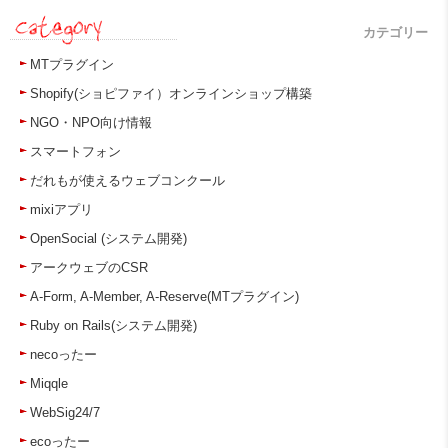
カテゴリー
MTプラグイン
Shopify(ショピファイ）オンラインショップ構築
NGO・NPO向け情報
スマートフォン
だれもが使えるウェブコンクール
mixiアプリ
OpenSocial (システム開発)
アークウェブのCSR
A-Form, A-Member, A-Reserve(MTプラグイン)
Ruby on Rails(システム開発)
necoったー
Miqqle
WebSig24/7
ecoったー