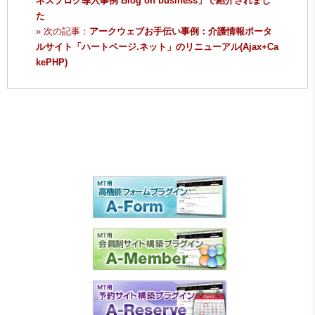
ネスブログ導入事例 Blog on business」で紹介されまし
た
» 次の記事：
アークウェブお手伝い事例：介護情報ポータ
ルサイト「ハートページ.ネット」のリニューアル(Ajax+Ca
kePHP)