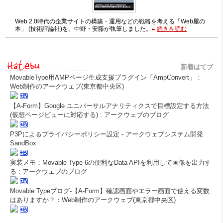
Web 2.0時代の企業サイトの構築・運用などの戦略を考える「Web屋の
本」 (技術評論社)を、中野・安藤が執筆しました。
続きを読む
新着はてブ
MovableType用AMPページ生成支援プラグイン「AmpConvert」：
Web制作のアークウェブ(東京都中央区)
【A-Form】Google ユニバーサルアナリティクスで目標設定する方法
(仮想ページビューに対応する) : アークウェブのブログ
P3Pによるプライバシーポリシー設定 - アークウェブシステム開発
SandBox
実装メモ：Movable Type 6の便利なData APIを利用して画像を出力す
る : アークウェブのブログ
Movable Typeブログ-【A-Form】確認画面やエラー画面で使える変数
はありますか？：Web制作のアークウェブ(東京都中央区)