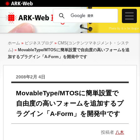
Web制作のアークウェ
ブ
Photo by A is for Angie
ホーム
»
ビジネスブログ
»
CMS(コンテンツマネジメント・システ
ム)
»
MovableType/MTOSに簡単設置で自由度の高いフォームを追
加するプラグイン「A-Form」を開発中です
2008年2月 4日
MovableType/MTOSに簡単設置で
自由度の高いフォームを追加するプ
ラグイン「A-Form」を開発中です
投稿者
八木