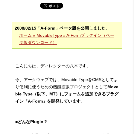
2008/02/15「A-Form」ベータ版を公開しました。
ホーム » MovableType » A-Formプラグイン（ベー
タ版ダウンロード）
こんにちは、ディレクターの八木です。
今、アークウェブでは、Movable TypeをCMSとしてよ
り便利に使うための機能拡張プロジェクトとして
Mova
ble Type（以下、MT）にフォームを追加できるプラグ
イン「A-Form」を開発しています
。
■どんなPlugIn？