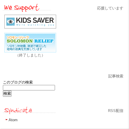
応援しています
（終了しました）
記事検索
このブログの検索
RSS配信
Atom