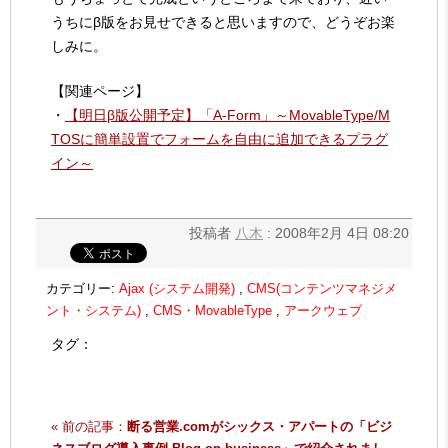
うちにβ版をお見せできると思いますので、どうぞお楽
しみに。
【関連ページ】
・
【明日β版公開予定】「A-Form」～MovableType/M
TOSに簡単設置でフォームを自由に追加できるプラグ
イン～
投稿者
八木
: 2008年2月 4日 08:20
カテゴリー:
Ajax (システム開発)
,
CMS(コンテンツマネジメ
ント・システム)
,
CMS・MovableType
,
アークウェブ
タグ：
« 前の記事：
断る営業.comがシックス・アパートの「ビジ