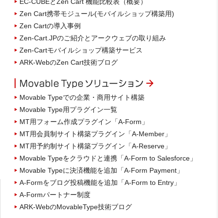
EC-CUBEとZen Cart 機能比較表（概要）
Zen Cart携帯モジュール(モバイルショップ構築用)
Zen Cartの導入事例
Zen-Cart.JPのご紹介とアークウェブの取り組み
Zen-Cartモバイルショップ構築サービス
ARK-WebのZen Cart技術ブログ
Movable Typeでの企業・商用サイト構築
Movable Type用プラグイン一覧
MT用フォーム作成プラグイン「A-Form」
MT用会員制サイト構築プラグイン「A-Member」
MT用予約制サイト構築プラグイン「A-Reserve」
Movable Typeをクラウドと連携「A-Form to Salesforce」
Movable Typeに決済機能を追加「A-Form Payment」
A-Formをブログ投稿機能を追加「A-Form to Entry」
A-Formパートナー制度
ARK-WebのMovableType技術ブログ