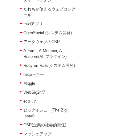
スマートフォン
だれもが使えるウェブコンク
ール
mixiアプリ
OpenSocial (システム開発)
アークウェブのCSR
A-Form, A-Member, A-
Reserve(MTプラグイン)
Ruby on Rails(システム開発)
necoったー
Miqqle
WebSig24/7
ecoったー
ビッグイシュー(The Big
Issue)
CSR(企業の社会的責任)
マッシュアップ