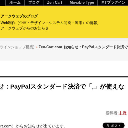
ホーム
ブログ
Zen Cart
Movable Type
MTプラグイン
アークウェブのブログ
Web制作（企画・デザイン・システム開発・運用）の情報,
アークウェブからのお知らせ
(オンラインショップ構築)
»
Zen-Cart.com お知らせ：PayPalスタンダード決済
お知らせ：PayPalスタンダード決済で「,」が使えな
投稿者
中野
n-cart.com）からお知らせが出ています。