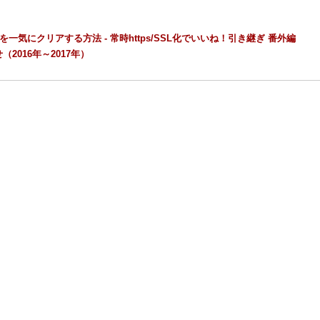
ュを一気にクリアする方法 - 常時https/SSL化でいいね！引き継ぎ 番外編
2016年～2017年）