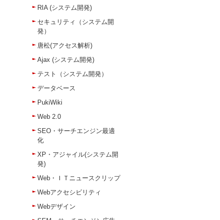
RIA (システム開発)
セキュリティ（システム開
発）
唐松(アクセス解析)
Ajax (システム開発)
テスト（システム開発）
データベース
PukiWiki
Web 2.0
SEO・サーチエンジン最適
化
XP・アジャイル(システム開
発)
Web・ＩＴニュースクリップ
Webアクセシビリティ
Webデザイン