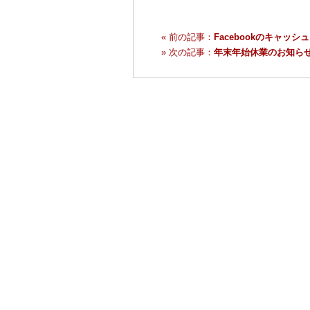
« 前の記事：
Facebookのキャッシ
» 次の記事：
年末年始休業のお知らせ（