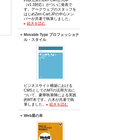
（v1.3対応）がついに発表で
す。アークウェブのスタッフを
はじめZen-Cart.JPの中心メン
バーが共著で執筆しました。
続きを読む
Movable Type プロフェッショナ
ル・スタイル
ビジネスサイト構築における
CMSとしてのMTの活用方法に
ついて、豪華執筆陣による実践
的MT本です。八木が共著で執
筆しました。
続きを読む
Web屋の本