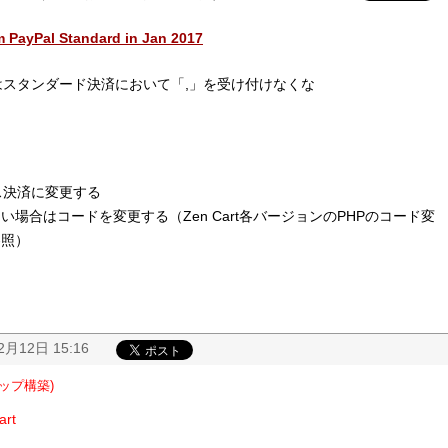
m PayPal Standard in Jan 2017
Palはスタンダード決済において「,」を受け付けなくな
レス決済に変更する
場合はコードを変更する（Zen Cart各バージョンのPHPのコード変
参照）
2月12日 15:16
ョップ構築)
art