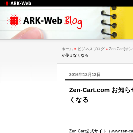
Web制作のアークウェ
ブ
ホーム
»
ビジネスブログ
»
Zen Cart
が使えなくなる
2016年12月12日
Zen-Cart.com 
くなる
Zen Cart公式サイト（www.ze