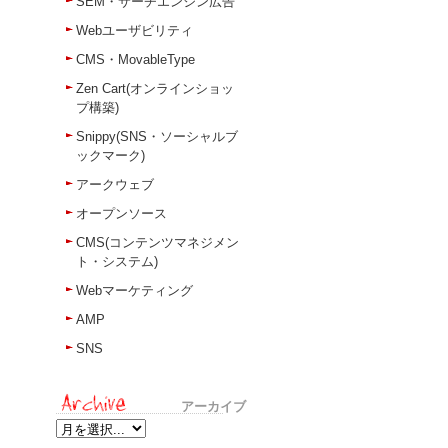
SEM・サーチエンジン広告
Webユーザビリティ
CMS・MovableType
Zen Cart(オンラインショッ
プ構築)
Snippy(SNS・ソーシャルブ
ックマーク)
アークウェブ
オープンソース
CMS(コンテンツマネジメン
ト・システム)
Webマーケティング
AMP
SNS
アーカイブ