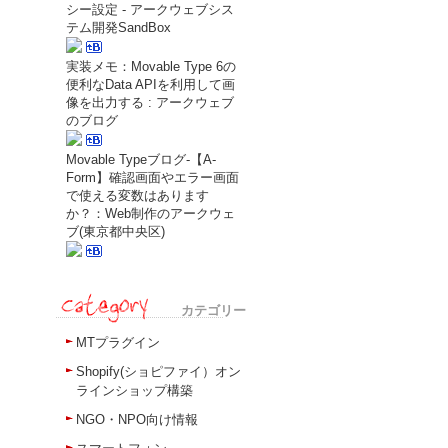
シー設定 - アークウェブシス
テム開発SandBox
実装メモ：Movable Type 6の
便利なData APIを利用して画
像を出力する : アークウェブ
のブログ
Movable Typeブログ-【A-
Form】確認画面やエラー画面
で使える変数はあります
か？：Web制作のアークウェ
ブ(東京都中央区)
カテゴリー
MTプラグイン
Shopify(ショピファイ）オン
ラインショップ構築
NGO・NPO向け情報