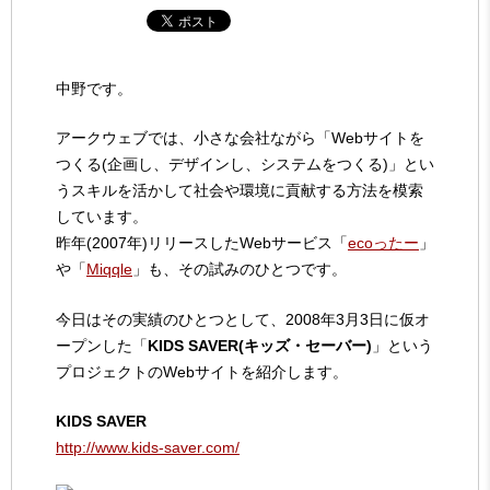
中野です。
アークウェブでは、小さな会社ながら「Webサイトを
つくる(企画し、デザインし、システムをつくる)」とい
うスキルを活かして社会や環境に貢献する方法を模索
しています。
昨年(2007年)リリースしたWebサービス「
ecoったー
」
や「
Miqqle
」も、その試みのひとつです。
今日はその実績のひとつとして、2008年3月3日に仮オ
ープンした「
KIDS SAVER(キッズ・セーバー)
」という
プロジェクトのWebサイトを紹介します。
KIDS SAVER
http://www.kids-saver.com/