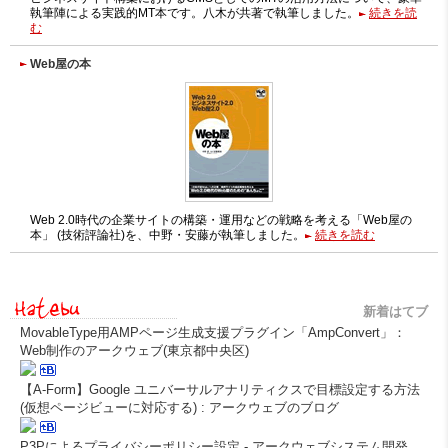
執筆陣による実践的MT本です。八木が共著で執筆しました。
続きを読
む
Web屋の本
Web 2.0時代の企業サイトの構築・運用などの戦略を考える「Web屋の
本」 (技術評論社)を、中野・安藤が執筆しました。
続きを読む
新着はてブ
MovableType用AMPページ生成支援プラグイン「AmpConvert」：
Web制作のアークウェブ(東京都中央区)
【A-Form】Google ユニバーサルアナリティクスで目標設定する方法
(仮想ページビューに対応する) : アークウェブのブログ
P3Pによるプライバシーポリシー設定 - アークウェブシステム開発