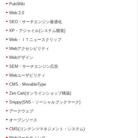
PukiWiki
Web 2.0
SEO・サーチエンジン最適化
XP・アジャイル(システム開発)
Web・ＩＴニュースクリップ
Webアクセシビリティ
Webデザイン
SEM・サーチエンジン広告
Webユーザビリティ
CMS・MovableType
Zen Cart(オンラインショップ構築)
Snippy(SNS・ソーシャルブックマーク)
アークウェブ
オープンソース
CMS(コンテンツマネジメント・システム)
Webマーケティング