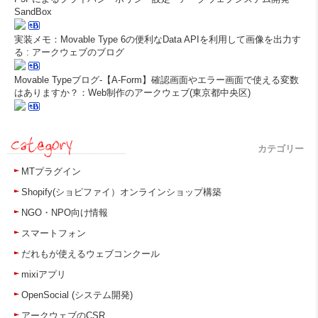
SandBox
実装メモ：Movable Type 6の便利なData APIを利用して画像を出力す
る : アークウェブのブログ
Movable Typeブログ-【A-Form】確認画面やエラー画面で使える変数
はありますか？：Web制作のアークウェブ(東京都中央区)
カテゴリー
MTプラグイン
Shopify(ショピファイ）オンラインショップ構築
NGO・NPO向け情報
スマートフォン
だれもが使えるウェブコンクール
mixiアプリ
OpenSocial (システム開発)
アークウェブのCSR