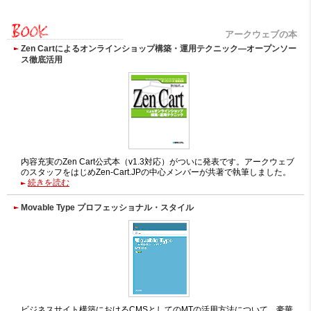
アークウェブの本
Zen Cartによるオンラインショップ構築・運用テクニック―オープンソー
ス徹底活用
内容充実のZen Cart公式本（v1.3対応）がついに発表です。アークウェブ
のスタッフをはじめZen-Cart.JPの中心メンバーが共著で執筆しました。
続きを読む
Movable Type プロフェッショナル・スタイル
ビジネスサイト構築におけるCMSとしてのMTの活用方法について、豪華