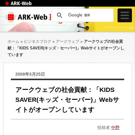
Web制作のアークウェ
ブ
Photo by A is for Angie
ホーム
»
ビジネスブログ
»
アークウェブ
»
アークウェブの社会貢
献：「KIDS SAVER(キッズ・セーバー)」Webサイトがオープンし
ています
2008年3月25日
アークウェブの社会貢献：「KIDS
SAVER(キッズ・セーバー)」Webサ
イトがオープンしています
投稿者
中野