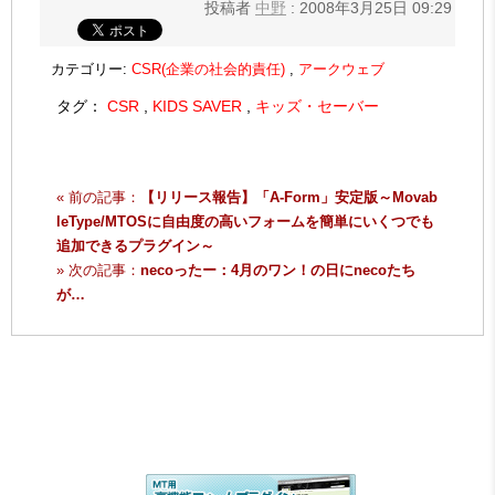
投稿者
中野
: 2008年3月25日 09:29
カテゴリー:
CSR(企業の社会的責任)
,
アークウェブ
タグ：
CSR
,
KIDS SAVER
,
キッズ・セーバー
« 前の記事：
【リリース報告】「A-Form」安定版～Movab
leType/MTOSに自由度の高いフォームを簡単にいくつでも
追加できるプラグイン～
» 次の記事：
necoったー：4月のワン！の日にnecoたち
が…