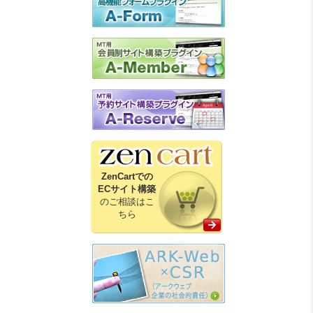
ZenCartでの
ECサイト構築
のご相談はこ
ちら