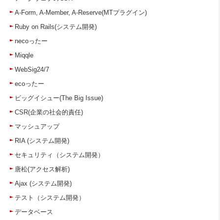
A-Form, A-Member, A-Reserve(MTプラグイン)
Ruby on Rails(システム開発)
necoったー
Miqqle
WebSig24/7
ecoったー
ビッグイシュー(The Big Issue)
CSR(企業の社会的責任)
マッシュアップ
RIA (システム開発)
セキュリティ（システム開発）
唐松(アクセス解析)
Ajax (システム開発)
テスト（システム開発）
データベース