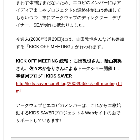
まわす体制はまだないため、エコピのメンバーにはア
イディア出しやプロジェクトの連絡体制には参加して
もらいつつ、主にアークウェブのディレクター、デザ
イナー、SEが制作に携わりました。
今週末(2008年3月29日)には、古田敦也さんなども参加
する「KICK OFF MEETING」が行われます。
KICK OFF MEETING 続報： 古田敦也さん、陰山英男
さん、佐々木かをりさんによるトークショー開催！ -
事務局ブログ | KIDS SAVER
http://kids-saver.com/blog/2008/03/kick-off-meeting.ht
ml
アークウェブとエコピのメンバーは、これから本格始
動するKIDS SAVERプロジェクトをWebサイトの面で
サポートしていきます!