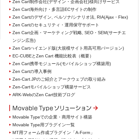
Zen Cart制作会社(デザイン・企画会社)様向けサービス
Zen Cart海外向け・多言語ECサイトの制作
Zen Cartのデザイン, ペルソナ/シナリオ法, RIA(Ajax・Flex)
Zen Cartのセキュリティ・運用保守サポート
Zen Cart企画・マーケティング戦略, SEO・SEM(サーチエ
ンジン広告)
Zen Cartハイエンド版(大規模サイト用高可用バージョン)
EC-CUBEとZen Cart 機能比較表（概要）
Zen Cart携帯モジュール(モバイルショップ構築用)
Zen Cartの導入事例
Zen-Cart.JPのご紹介とアークウェブの取り組み
Zen-Cartモバイルショップ構築サービス
ARK-WebのZen Cart技術ブログ
Movable Typeでの企業・商用サイト構築
Movable Type用プラグイン一覧
MT用フォーム作成プラグイン「A-Form」