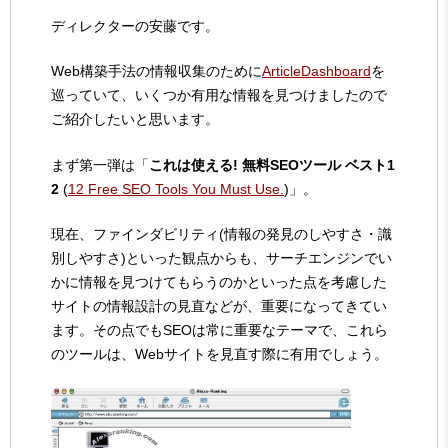
ディレクターの安藤です。
Web構築手法の情報収集のために
ArticleDashboard
を
巡っていて、いくつか有用な情報を見つけましたので
ご紹介したいと思います。
まず第一弾は「
これは使える! 無料SEOツール ベスト1
2
(
12 Free SEO Tools You Must Use.
)」。
現在、ファインダビリティ(情報の発見のしやすさ・識
別しやすさ)といった観点からも、サーチエンジンでい
かに情報を見つけてもらうのかといった点を考慮した
サイトの情報設計の見直などが、重要になってきてい
ます。その点でもSEOは常に重要なテーマで、これら
のツールは、Webサイトを見直す際に有用でしょう。