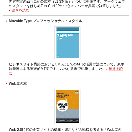
内容充実のZen Cart公式本（v1.3対応）がついに発表です。アークウェブ
のスタッフをはじめZen-Cart.JPの中心メンバーが共著で執筆しました。
続きを読む
Movable Type プロフェッショナル・スタイル
ビジネスサイト構築におけるCMSとしてのMTの活用方法について、豪華
執筆陣による実践的MT本です。八木が共著で執筆しました。
続きを読
む
Web屋の本
Web 2.0時代の企業サイトの構築・運用などの戦略を考える「Web屋の