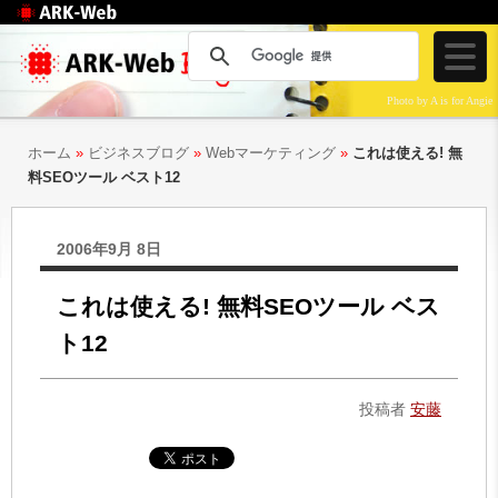
Web制作のアークウェ
ブ
Photo by A is for Angie
ホーム
»
ビジネスブログ
»
Webマーケティング
»
これは使える! 無
料SEOツール ベスト12
2006年9月 8日
これは使える! 無料SEOツール ベス
ト12
投稿者
安藤