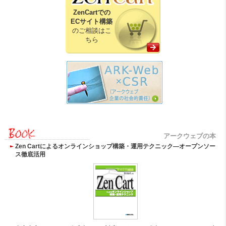
ZenCartでの
ECサイト構築
のご相談はこ
ちら
アークウェブの本
Zen Cartによるオンラインショップ構築・運用テクニック―オープンソー
ス徹底活用