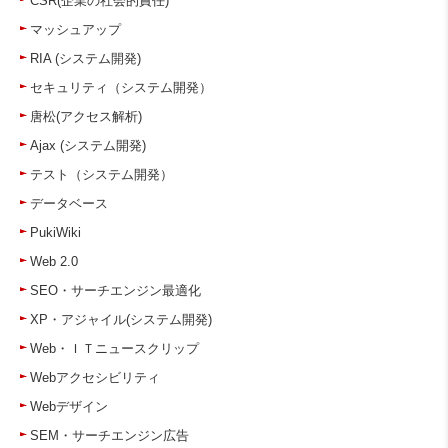
CSR(企業の社会的責任)
マッシュアップ
RIA (システム開発)
セキュリティ（システム開発）
唐松(アクセス解析)
Ajax (システム開発)
テスト（システム開発）
データベース
PukiWiki
Web 2.0
SEO・サーチエンジン最適化
XP・アジャイル(システム開発)
Web・ＩＴニュースクリップ
Webアクセシビリティ
Webデザイン
SEM・サーチエンジン広告