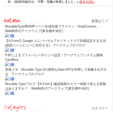
本」 (技術評論社)を、中野・安藤が執筆しました。
続きを読む
新着はてブ
MovableType用AMPページ生成支援プラグイン「AmpConvert」：
Web制作のアークウェブ(東京都中央区)
【A-Form】Google ユニバーサルアナリティクスで目標設定する方法
(仮想ページビューに対応する) : アークウェブのブログ
P3Pによるプライバシーポリシー設定 - アークウェブシステム開発
SandBox
実装メモ：Movable Type 6の便利なData APIを利用して画像を出力す
る : アークウェブのブログ
Movable Typeブログ-【A-Form】確認画面やエラー画面で使える変数
はありますか？：Web制作のアークウェブ(東京都中央区)
カテゴリー