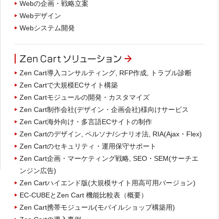
Webの企画・戦略立案
Webデザイン
Webシステム開発
Zen Cart導入コンサルティング, RFP作成, トラブル診断
Zen Cartで大規模ECサイト構築
Zen Cartモジュールの開発・カスタマイズ
Zen Cart制作会社(デザイン・企画会社)様向けサービス
Zen Cart海外向け・多言語ECサイトの制作
Zen Cartのデザイン, ペルソナ/シナリオ法, RIA(Ajax・Flex)
Zen Cartのセキュリティ・運用保守サポート
Zen Cart企画・マーケティング戦略, SEO・SEM(サーチエ
ンジン広告)
Zen Cartハイエンド版(大規模サイト用高可用バージョン)
EC-CUBEとZen Cart 機能比較表（概要）
Zen Cart携帯モジュール(モバイルショップ構築用)