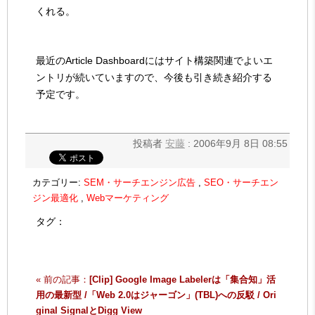
くれる。
最近のArticle Dashboardにはサイト構築関連でよいエ
ントリが続いていますので、今後も引き続き紹介する
予定です。
投稿者
安藤
: 2006年9月 8日 08:55
カテゴリー:
SEM・サーチエンジン広告
,
SEO・サーチエン
ジン最適化
,
Webマーケティング
タグ：
« 前の記事：
[Clip] Google Image Labelerは「集合知」活
用の最新型 /「Web 2.0はジャーゴン」(TBL)への反駁 / Ori
ginal SignalとDigg View