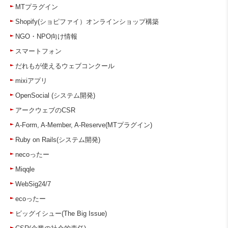
MTプラグイン
Shopify(ショピファイ）オンラインショップ構築
NGO・NPO向け情報
スマートフォン
だれもが使えるウェブコンクール
mixiアプリ
OpenSocial (システム開発)
アークウェブのCSR
A-Form, A-Member, A-Reserve(MTプラグイン)
Ruby on Rails(システム開発)
necoったー
Miqqle
WebSig24/7
ecoったー
ビッグイシュー(The Big Issue)