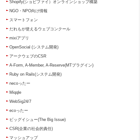
Shopify(ショピファイ）オンラインショップ構築
NGO・NPO向け情報
スマートフォン
だれもが使えるウェブコンクール
mixiアプリ
OpenSocial (システム開発)
アークウェブのCSR
A-Form, A-Member, A-Reserve(MTプラグイン)
Ruby on Rails(システム開発)
necoったー
Miqqle
WebSig24/7
ecoったー
ビッグイシュー(The Big Issue)
CSR(企業の社会的責任)
マッシュアップ