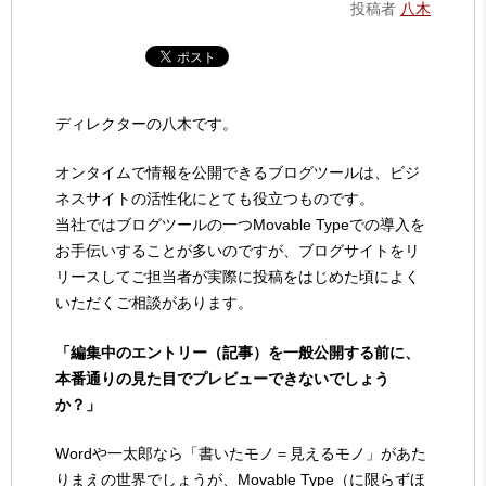
投稿者
八木
ディレクターの八木です。
オンタイムで情報を公開できるブログツールは、ビジ
ネスサイトの活性化にとても役立つものです。
当社ではブログツールの一つMovable Typeでの導入を
お手伝いすることが多いのですが、ブログサイトをリ
リースしてご担当者が実際に投稿をはじめた頃によく
いただくご相談があります。
「編集中のエントリー（記事）を一般公開する前に、
本番通りの見た目でプレビューできないでしょう
か？」
Wordや一太郎なら「書いたモノ＝見えるモノ」があた
りまえの世界でしょうが、Movable Type（に限らずほ