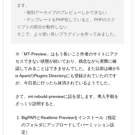
ます。
・個別アーカイブのプレビューしかできない
・テンプレートをPHP化していると、PHPのスク
リプトの部分が動作しない
そこで、より使い良いプラグインを作ってみました。
※「MT-Preview」はもう長いこと作者のサイトにアク
セスできない状態が続いており、残念ながら実際に確
認してみることはできませんでした。また以前は確かS
ix ApartのPlugins Directoryにも登録されていたのです
が、今日見に行ったら抹消されているようでした。
さて、mt-rebuild-previewに話を戻します。導入手順を
ざっくり説明すると、
BigPAPIとRealtime Previewをインストール（指定
のフォルダにアップロードしてパーミッション設
定）