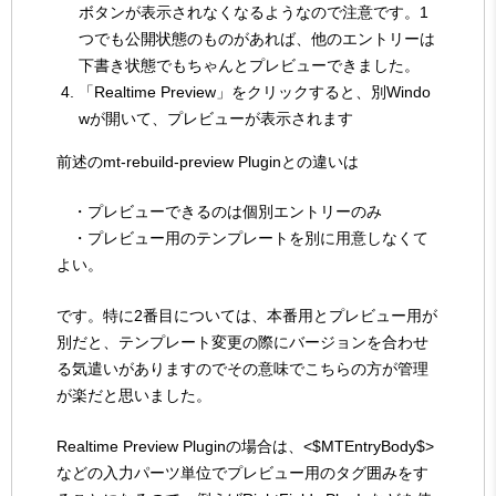
ボタンが表示されなくなるようなので注意です。1
つでも公開状態のものがあれば、他のエントリーは
下書き状態でもちゃんとプレビューできました。
「Realtime Preview」をクリックすると、別Windo
wが開いて、プレビューが表示されます
前述のmt-rebuild-preview Pluginとの違いは
・プレビューできるのは個別エントリーのみ
・プレビュー用のテンプレートを別に用意しなくて
よい。
です。特に2番目については、本番用とプレビュー用が
別だと、テンプレート変更の際にバージョンを合わせ
る気遣いがありますのでその意味でこちらの方が管理
が楽だと思いました。
Realtime Preview Pluginの場合は、<$MTEntryBody$>
などの入力パーツ単位でプレビュー用のタグ囲みをす