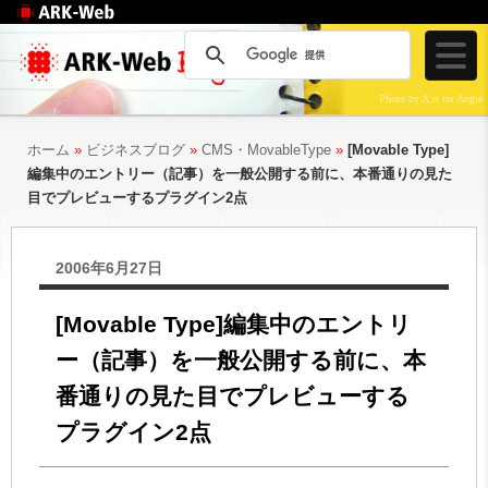
Web制作のアークウェ
ブ
Photo by A is for Angie
ホーム
»
ビジネスブログ
»
CMS・MovableType
»
[Movable Type]
編集中のエントリー（記事）を一般公開する前に、本番通りの見た
目でプレビューするプラグイン2点
2006年6月27日
[Movable Type]編集中のエントリ
ー（記事）を一般公開する前に、本
番通りの見た目でプレビューする
プラグイン2点