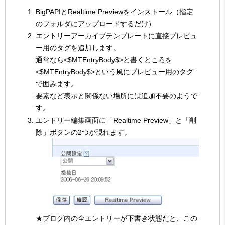
BigPAPIとRealtime Previewをインストール（指定
のフォルダにアップロードするだけ）
エントリーアーカイブテンプレートに直接プレビュ
ー用のタグを追加します。
通常なら<$MTEntryBody$>と書くところを
<$MTEntryBody$>という風にプレビュー用のタグ
で囲みます。
要素など表示と関係ない場所には追加不要のようで
す。
エントリー編集画面に「Realtime Preview」と「削
除」ボタンの2つが現れます。
★ブログ内の全エントリーが下書き状態だと、この