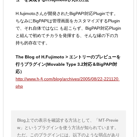
H.fujimotoさんが開発されたBigPAPI対応Pluginです。
ちなみにBigPAPIは管理画面をカスタマイズするPlugin
で、それ自体ではなに も起こらず、BigPAPI対応Plugin
と組んで初めてチカラを発揮する、そんな縁の下の力
持ち的存在です。
The Blog of H.Fujimoto > エントリーのプレビューを
行うプラグイン(Movable Type 3.2対応＆BigPAPI対
応）
http://www.h-fj.com/blog/archives/2005/08/22-221120.
php
Blog上での表示を確認する方法として、「MT-Previe
w」というプラグインを使う方法が知られています。
ただ、このプラグインには、以下のような弱点があり