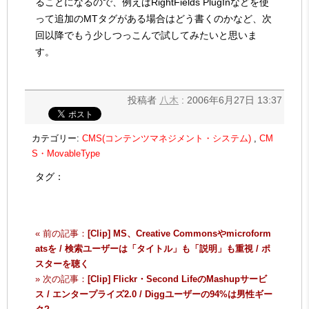
ることになるので、例えばRightFields PlugInなどを使
って追加のMTタグがある場合はどう書くのかなど、次
回以降でもう少しつっこんで試してみたいと思いま
す。
投稿者
八木
: 2006年6月27日 13:37
カテゴリー:
CMS(コンテンツマネジメント・システム)
,
CM
S・MovableType
タグ：
« 前の記事：
[Clip] MS、Creative Commonsやmicroform
atsを / 検索ユーザーは「タイトル」も「説明」も重視 / ポ
スターを聴く
» 次の記事：
[Clip] Flickr・Second LifeのMashupサービ
ス / エンタープライズ2.0 / Diggユーザーの94%は男性ギー