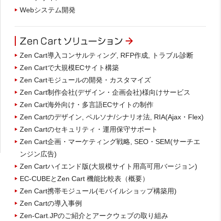
Webシステム開発
Zen Cart導入コンサルティング, RFP作成, トラブル診断
Zen Cartで大規模ECサイト構築
Zen Cartモジュールの開発・カスタマイズ
Zen Cart制作会社(デザイン・企画会社)様向けサービス
Zen Cart海外向け・多言語ECサイトの制作
Zen Cartのデザイン, ペルソナ/シナリオ法, RIA(Ajax・Flex)
Zen Cartのセキュリティ・運用保守サポート
Zen Cart企画・マーケティング戦略, SEO・SEM(サーチエ
ンジン広告)
Zen Cartハイエンド版(大規模サイト用高可用バージョン)
EC-CUBEとZen Cart 機能比較表（概要）
Zen Cart携帯モジュール(モバイルショップ構築用)
Zen Cartの導入事例
Zen-Cart.JPのご紹介とアークウェブの取り組み