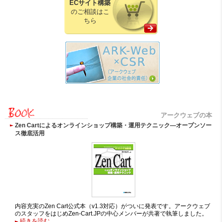
ECサイト構築
のご相談はこ
ちら
アークウェブの本
Zen Cartによるオンラインショップ構築・運用テクニック―オープンソー
ス徹底活用
内容充実のZen Cart公式本（v1.3対応）がついに発表です。アークウェブ
のスタッフをはじめZen-Cart.JPの中心メンバーが共著で執筆しました。
続きを読む