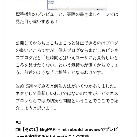
標準機能のプレビューと、実際の書き出しページでは
見た目が違いすぎる！
公開してからちょこちょこっと修正できるのはブログ
の良いところですが、個人ブログならまだしもビジネ
スブログだと「短時間とはいえユーザにお見苦しいと
ころを見せたくない」という気持ちが働くからでしょ
う、前述のような「ご相談」となるわけです。
改めて調べてみると解決方法がいくつかありました。
ネタとして目新しいわけではないのですが、ビジネス
ブログならではの切実な問題ということでここでご紹
介しようと思います。
■□
□■【その1】BigPAPI + mt-rebuild-previewでプレビ
ューを実現するH.fujimotoさんの方法