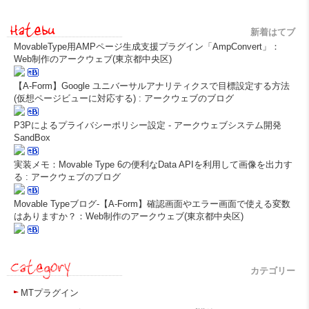
新着はてブ
MovableType用AMPページ生成支援プラグイン「AmpConvert」：
Web制作のアークウェブ(東京都中央区)
【A-Form】Google ユニバーサルアナリティクスで目標設定する方法
(仮想ページビューに対応する) : アークウェブのブログ
P3Pによるプライバシーポリシー設定 - アークウェブシステム開発
SandBox
実装メモ：Movable Type 6の便利なData APIを利用して画像を出力す
る : アークウェブのブログ
Movable Typeブログ-【A-Form】確認画面やエラー画面で使える変数
はありますか？：Web制作のアークウェブ(東京都中央区)
カテゴリー
MTプラグイン