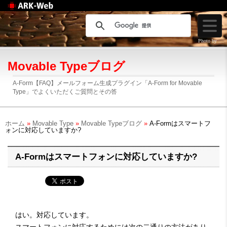
Web制作のアークウェ
ブ
Photo by ....
Movable Typeブログ
A-Form【FAQ】メールフォーム生成プラグイン「A-Form for Movable
Type」でよくいただくご質問とその答
ホーム
»
Movable Type
»
Movable Typeブログ
»
A-Formはスマートフ
ォンに対応していますか?
A-Formはスマートフォンに対応していますか?
はい。対応しています。