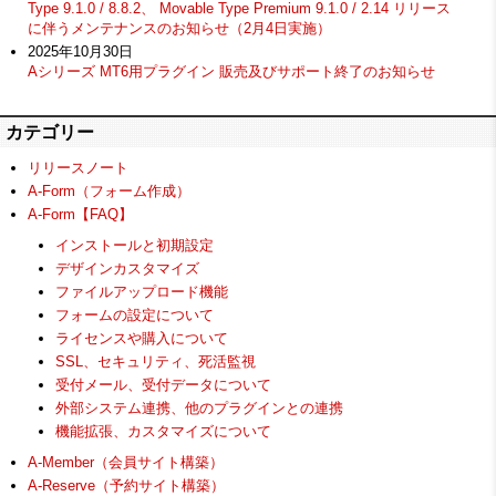
Type 9.1.0 / 8.8.2、 Movable Type Premium 9.1.0 / 2.14 リリース
に伴うメンテナンスのお知らせ（2月4日実施）
2025年10月30日
Aシリーズ MT6用プラグイン 販売及びサポート終了のお知らせ
カテゴリー
リリースノート
A-Form（フォーム作成）
A-Form【FAQ】
インストールと初期設定
デザインカスタマイズ
ファイルアップロード機能
フォームの設定について
ライセンスや購入について
SSL、セキュリティ、死活監視
受付メール、受付データについて
外部システム連携、他のプラグインとの連携
機能拡張、カスタマイズについて
A-Member（会員サイト構築）
A-Reserve（予約サイト構築）