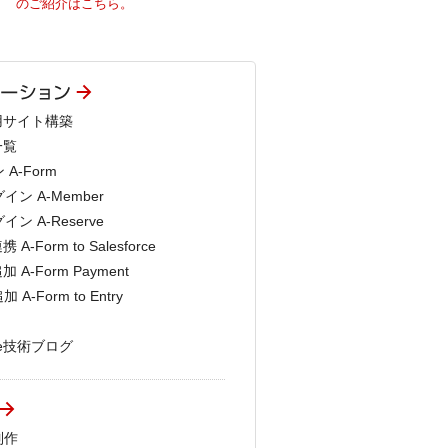
のご紹介はこちら。
商用サイト構築
一覧
-Form
ン A-Member
 A-Reserve
-Form to Salesforce
 A-Form Payment
-Form to Entry
pe技術ブログ
制作