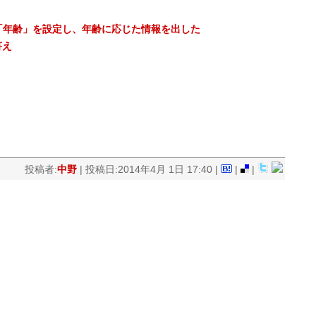
「年齢」を設定し、年齢に応じた情報を出した
答え
投稿者:
中野
| 投稿日:2014年4月 1日 17:40 |
|
|