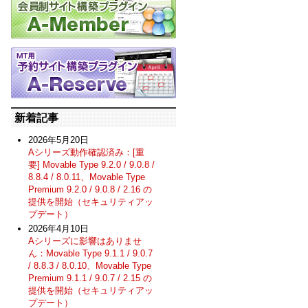
新着記事
2026年5月20日
Aシリーズ動作確認済み：[重
要] Movable Type 9.2.0 / 9.0.8 /
8.8.4 / 8.0.11、Movable Type
Premium 9.2.0 / 9.0.8 / 2.16 の
提供を開始（セキュリティアッ
プデート）
2026年4月10日
Aシリーズに影響はありませ
ん：Movable Type 9.1.1 / 9.0.7
/ 8.8.3 / 8.0.10、Movable Type
Premium 9.1.1 / 9.0.7 / 2.15 の
提供を開始（セキュリティアッ
プデート）