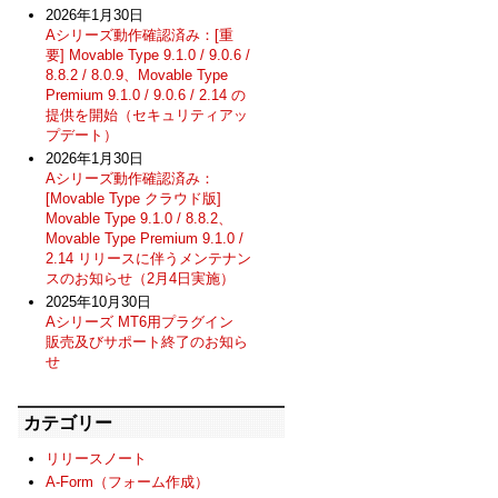
2026年1月30日
Aシリーズ動作確認済み：[重
要] Movable Type 9.1.0 / 9.0.6 /
8.8.2 / 8.0.9、Movable Type
Premium 9.1.0 / 9.0.6 / 2.14 の
提供を開始（セキュリティアッ
プデート）
2026年1月30日
Aシリーズ動作確認済み：
[Movable Type クラウド版]
Movable Type 9.1.0 / 8.8.2、
Movable Type Premium 9.1.0 /
2.14 リリースに伴うメンテナン
スのお知らせ（2月4日実施）
2025年10月30日
Aシリーズ MT6用プラグイン
販売及びサポート終了のお知ら
せ
カテゴリー
リリースノート
A-Form（フォーム作成）