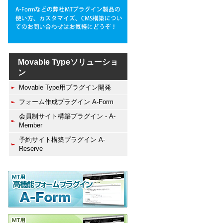
Movable Typeソリューショ
ン
Movable Type用プラグイン開発
フォーム作成プラグイン A-Form
会員制サイト構築プラグイン - A-
Member
予約サイト構築プラグイン A-
Reserve