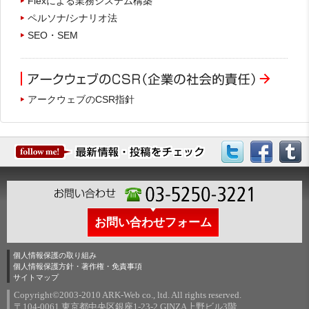
Flexによる業務システム構築
ペルソナ/シナリオ法
SEO・SEM
アークウェブのCSR指針
お問い合わせフォーム
個人情報保護の取り組み
個人情報保護方針・著作権・免責事項
サイトマップ
Copyright©2003-2010 ARK-Web co., ltd. All rights reserved.
〒104-0061 東京都中央区銀座1-23-2 GINZA上野ビル3階