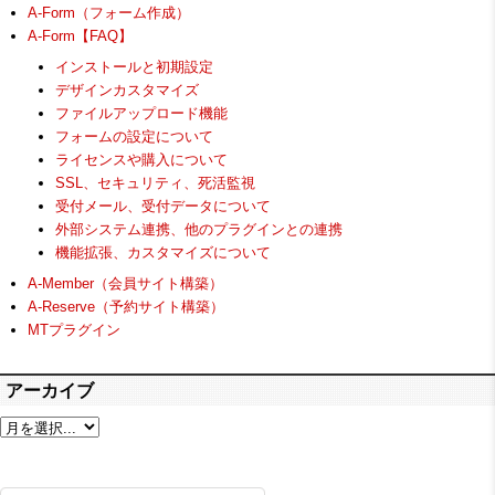
A-Form（フォーム作成）
A-Form【FAQ】
インストールと初期設定
デザインカスタマイズ
ファイルアップロード機能
フォームの設定について
ライセンスや購入について
SSL、セキュリティ、死活監視
受付メール、受付データについて
外部システム連携、他のプラグインとの連携
機能拡張、カスタマイズについて
A-Member（会員サイト構築）
A-Reserve（予約サイト構築）
MTプラグイン
アーカイブ