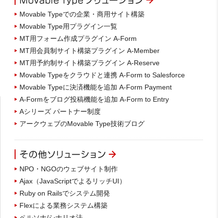
Movable Typeでの企業・商用サイト構築
Movable Type用プラグイン一覧
MT用フォーム作成プラグイン A-Form
MT用会員制サイト構築プラグイン A-Member
MT用予約制サイト構築プラグイン A-Reserve
Movable Typeをクラウドと連携 A-Form to Salesforce
Movable Typeに決済機能を追加 A-Form Payment
A-Formをブログ投稿機能を追加 A-Form to Entry
Aシリーズ パートナー制度
アークウェブのMovable Type技術ブログ
NPO・NGOのウェブサイト制作
Ajax（JavaScriptでよるリッチUI）
Ruby on Railsでシステム開発
Flexによる業務システム構築
ペルソナ/シナリオ法