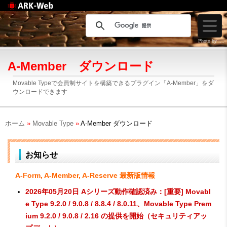
Web制作のアークウェ
ブ
Photo by ....
A-Member ダウンロード
Movable Typeで会員制サイトを構築できるプラグイン「A-Member」をダ
ウンロードできます
ホーム
»
Movable Type
»
A-Member ダウンロード
お知らせ
A-Form, A-Member, A-Reserve 最新版情報
2026年05月20日 Aシリーズ動作確認済み：[重要] Movabl
e Type 9.2.0 / 9.0.8 / 8.8.4 / 8.0.11、Movable Type Prem
ium 9.2.0 / 9.0.8 / 2.16 の提供を開始（セキュリティアッ