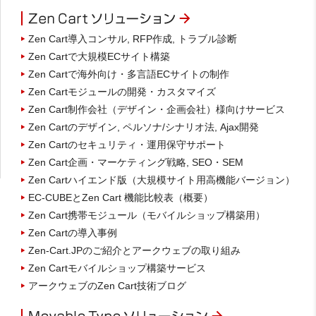
Zen Cart導入コンサル, RFP作成, トラブル診断
Zen Cartで大規模ECサイト構築
Zen Cartで海外向け・多言語ECサイトの制作
Zen Cartモジュールの開発・カスタマイズ
Zen Cart制作会社（デザイン・企画会社）様向けサービス
Zen Cartのデザイン, ペルソナ/シナリオ法, Ajax開発
Zen Cartのセキュリティ・運用保守サポート
Zen Cart企画・マーケティング戦略, SEO・SEM
Zen Cartハイエンド版（大規模サイト用高機能バージョン）
EC-CUBEとZen Cart 機能比較表（概要）
Zen Cart携帯モジュール（モバイルショップ構築用）
Zen Cartの導入事例
Zen-Cart.JPのご紹介とアークウェブの取り組み
Zen Cartモバイルショップ構築サービス
アークウェブのZen Cart技術ブログ