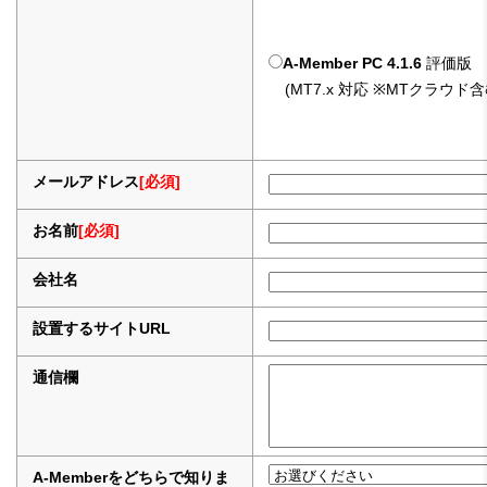
A-Member PC 4.1.6
評価版
(MT7.x 対応 ※MTクラウド含
メールアドレス
[必須]
お名前
[必須]
会社名
設置するサイトURL
通信欄
A-Memberをどちらで知りま