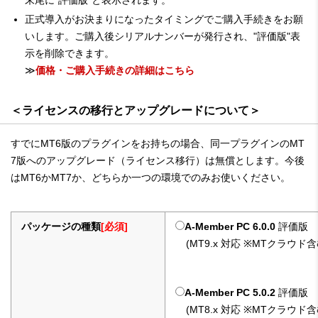
正式導入がお決まりになったタイミングでご購入手続きをお願
いします。ご購入後シリアルナンバーが発行され、"評価版"表
示を削除できます。
≫
価格・ご購入手続きの詳細はこちら
＜ライセンスの移行とアップグレードについて＞
すでにMT6版のプラグインをお持ちの場合、同一プラグインのMT
7版へのアップグレード（ライセンス移行）は無償とします。今後
はMT6かMT7か、どちらか一つの環境でのみお使いください。
パッケージの種類
[必須]
A-Member PC 6.0.0
評価版
(MT9.x 対応 ※MTクラウド含
A-Member PC 5.0.2
評価版
(MT8.x 対応 ※MTクラウド含