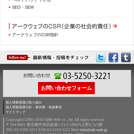
SEO・SEM
アークウェブのCSR指針
お問い合わせフォーム
個人情報保護の取り組み
個人情報保護方針・著作権・免責事項
サイトマップ
Copyright©2003-2010 ARK-Web co., ltd. All rights reserved.
〒104-0061 東京都中央区銀座1-23-2 GINZA上野ビル3階
TEL:03-5250-3221 FAX:03-5250-3222 Mail:
info@ark-web.jp