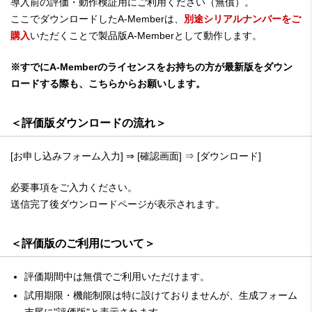
導入前の評価・動作検証用にご利用ください（無償）。
ここでダウンロードしたA-Memberは、
別途シリアルナンバーをご
購入
いただくことで製品版A-Memberとして動作します。
※すでにA-Memberのライセンスをお持ちの方が最新版をダウン
ロードする際も、こちらからお願いします。
＜評価版ダウンロードの流れ＞
[お申し込みフォーム入力] ⇒ [確認画面] ⇒ [ダウンロード]
必要事項をご入力ください。
送信完了後ダウンロードページが表示されます。
＜評価版のご利用について＞
評価期間中は無償でご利用いただけます。
試用期限・機能制限は特に設けておりませんが、生成フォーム
末尾に"評価版"と表示されます。