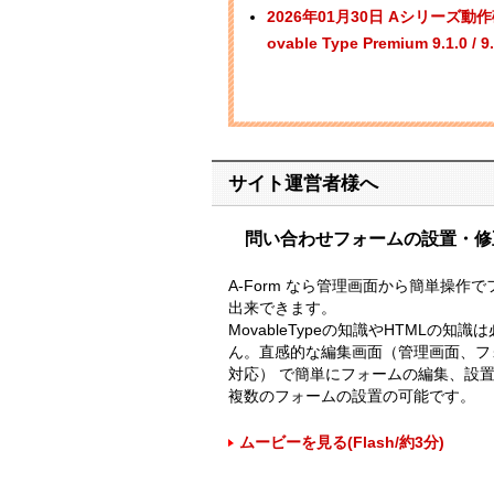
2026年01月30日 Aシリーズ動作確認済み：
ovable Type Premium 9.
サイト運営者様へ
問い合わせフォームの設置・修
A-Form なら管理画面から簡単操作
出来できます。
MovableTypeの知識やHTMLの知
ん。直感的な編集画面（管理画面、フォ
対応） で簡単にフォームの編集、設
複数のフォームの設置の可能です。
ムービーを見る(Flash/約3分)