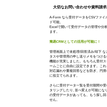
大切なお問い合わせや資料請求
A-Form なら受付データをCSVファ
ド可能。
Excelで開いて受付データの管理や分
ます。
簡易CRMとしての活用が可能に！
管理画面上で未処理/回答済み/却下 
タスや管理用の申し送りメモをつける
機能が充実しました。もちろん受付ス
ームごとに自由に設定できます。これ
対応漏れや重複回答などを防ぎ、円滑
に役立てられます。
さらに受付データ一覧を受付期間や受
タリングしたり, 並べ変えが可能にな
の受付データがあっても、もう探し回
せん。