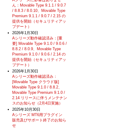
ん：Movable Type 9.1.1 / 9.0.7
/ 8.8.3 / 8.0.10、Movable Type
Premium 9.1.1 / 9.0.7 / 2.15 の
提供を開始（セキュリティアッ
プデート）
2026年1月30日
Aシリーズ動作確認済み：[重
要] Movable Type 9.1.0 / 9.0.6 /
8.8.2 / 8.0.9、Movable Type
Premium 9.1.0 / 9.0.6 / 2.14 の
提供を開始（セキュリティアッ
プデート）
2026年1月30日
Aシリーズ動作確認済み：
[Movable Type クラウド版]
Movable Type 9.1.0 / 8.8.2、
Movable Type Premium 9.1.0 /
2.14 リリースに伴うメンテナン
スのお知らせ（2月4日実施）
2025年10月30日
Aシリーズ MT6用プラグイン
販売及びサポート終了のお知ら
せ