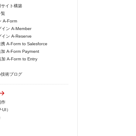
商用サイト構築
一覧
-Form
ン A-Member
 A-Reserve
-Form to Salesforce
 A-Form Payment
-Form to Entry
pe技術ブログ
制作
チUI）
発