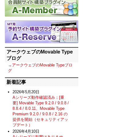
アークウェブのMovable Type
ブログ
→アークウェブのMovable Typeブロ
グ
新着記事
2026年5月20日
Aシリーズ動作確認済み：[重
要] Movable Type 9.2.0 / 9.0.8 /
8.8.4 / 8.0.11、Movable Type
Premium 9.2.0 / 9.0.8 / 2.16 の
提供を開始（セキュリティアッ
プデート）
2026年4月10日
Aシリーズに影響はありませ