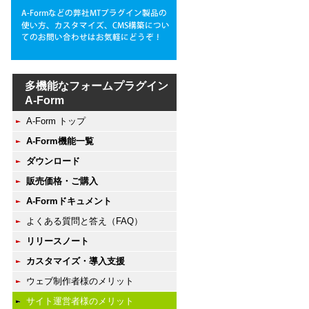
多機能なフォームプラグイン
A-Form
A-Form トップ
A-Form機能一覧
ダウンロード
販売価格・ご購入
A-Formドキュメント
よくある質問と答え（FAQ）
リリースノート
カスタマイズ・導入支援
ウェブ制作者様のメリット
サイト運営者様のメリット