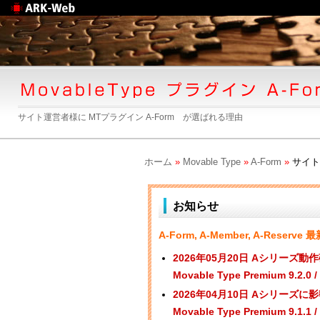
Web制作のアークウェ
ブ
サイト運営者様に MTプラグイン A-Form が選ばれる理由
ホーム
»
Movable Type
»
A-Form
»
サイト
お知らせ
A-Form, A-Member, A-Reserve
2026年05月20日 Aシリーズ動作確認済み：[
Movable Type Premium 9
2026年04月10日 Aシリーズに影響はありま
Movable Type Premium 9