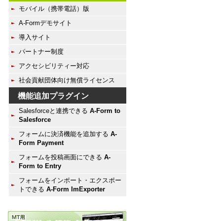
モバイル（携帯電話）版
A-Formデモサイト
導入サイト
パートナー制度
アクセシビリティー対応
社会貢献団体向け無償ライセンス
機能追加プラグイン
Salesforceと連携できる
A-Form to
Salesforce
フォームに決済機能を追加する
A-
Form Payment
フォームを投稿画面にできる
A-
Form to Entry
フォームをインポート・エクスポー
トできる
A-Form ImExporter