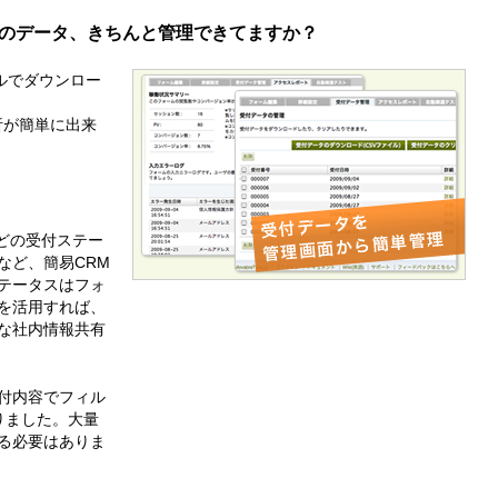
のデータ、きちんと管理できてますか？
イルでダウンロー
析が簡単に出来
などの受付ステー
など、簡易CRM
テータスはフォ
を活用すれば、
な社内情報共有
付内容でフィル
りました。大量
る必要はありま