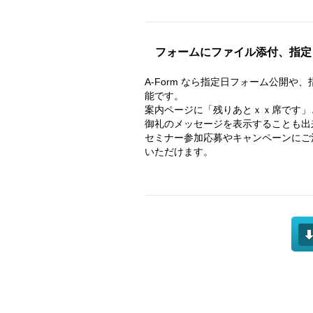
フォームにファイル添付、指定
A-Form なら指定日フォーム公開
能です。
案内ページに「残りあとｘｘ席です」
御礼のメッセージを表示することも出
セミナー参加応募やキャンペーンにご
いただけます。