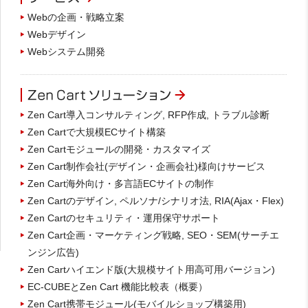
Webの企画・戦略立案
Webデザイン
Webシステム開発
Zen Cart導入コンサルティング, RFP作成, トラブル診断
Zen Cartで大規模ECサイト構築
Zen Cartモジュールの開発・カスタマイズ
Zen Cart制作会社(デザイン・企画会社)様向けサービス
Zen Cart海外向け・多言語ECサイトの制作
Zen Cartのデザイン, ペルソナ/シナリオ法, RIA(Ajax・Flex)
Zen Cartのセキュリティ・運用保守サポート
Zen Cart企画・マーケティング戦略, SEO・SEM(サーチエ
ンジン広告)
Zen Cartハイエンド版(大規模サイト用高可用バージョン)
EC-CUBEとZen Cart 機能比較表（概要）
Zen Cart携帯モジュール(モバイルショップ構築用)