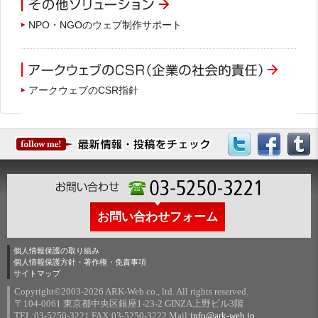
NPO・NGOのウェブ制作サポート
アークウェブのCSR指針
お問い合わせフォーム
個人情報保護の取り組み
個人情報保護方針・著作権・免責事項
サイトマップ
Copyright©2003-
2026 ARK-Web co., ltd. All rights reserved.
〒104-0061 東京都中央区銀座1-23-2 GINZA上野ビル3階
TEL:03-5250-3221 FAX:03-5250-3222 Mail:
info@ark-web.jp