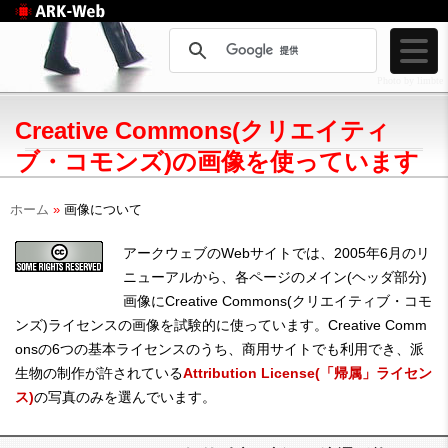
Web制作のアークウェ
ブ
Photo by limbte
Creative Commons(クリエイティ
ブ・コモンズ)の画像を使っています
ホーム
»
画像について
アークウェブのWebサイトでは、2005年6月のリ
ニューアルから、各ページのメイン(ヘッダ部分)
画像にCreative Commons(クリエイティブ・コモ
ンズ)ライセンスの画像を試験的に使っています。Creative Comm
onsの6つの基本ライセンスのうち、商用サイトでも利用でき、派
生物の制作が許されている
Attribution License(「帰属」ライセン
ス)
の写真のみを選んでいます。