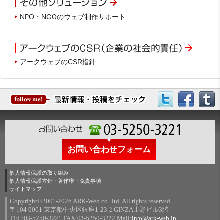
NPO・NGOのウェブ制作サポート
アークウェブのCSR指針
お問い合わせフォーム
個人情報保護の取り組み
個人情報保護方針・著作権・免責事項
サイトマップ
Copyright©2003-
2026 ARK-Web co., ltd. All rights reserved.
〒104-0061 東京都中央区銀座1-23-2 GINZA上野ビル3階
TEL:03-5250-3221 FAX:03-5250-3222 Mail:
info@ark-web.jp