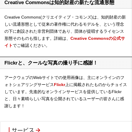
Creative Commonsは知的財産の新たな流通形態
Creative Commons(クリエイティブ・コモンズ)は、知的財産の新
しい流通形態として従来の著作権に代わるモデルを、という理念
の下に創設された非営利団体であり、団体が提唱するライセンス
形態そのものも指します。詳細は、
Creative Commonsの公式サ
イト
でご確認ください。
Flickrと、クールな写真の撮り手に感謝！
アークウェブのWebサイトでの使用画像は、主にオンラインのフ
ォトシェアリングサービス
Flickr
上に掲載されたものからチョイス
しています。先進的なオンラインサービスを提供しているFlickr
と、日々素晴らしい写真を公開されているユーザーの皆さんに感
謝します！