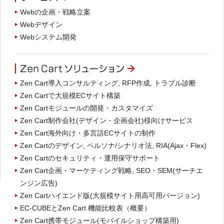
Webの企画・戦略立案
Webデザイン
Webシステム開発
Zen Cart導入コンサルティング, RFP作成, トラブル診断
Zen Cartで大規模ECサイト構築
Zen Cartモジュールの開発・カスタマイズ
Zen Cart制作会社(デザイン・企画会社)様向けサービス
Zen Cart海外向け・多言語ECサイトの制作
Zen Cartのデザイン, ペルソナ/シナリオ法, RIA(Ajax・Flex)
Zen Cartのセキュリティ・運用保守サポート
Zen Cart企画・マーケティング戦略, SEO・SEM(サーチエ
ンジン広告)
Zen Cartハイエンド版(大規模サイト用高可用バージョン)
EC-CUBEとZen Cart 機能比較表（概要）
Zen Cart携帯モジュール(モバイルショップ構築用)