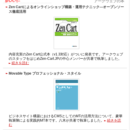
アークウェブの本
Zen Cartによるオンラインショップ構築・運用テクニック―オープンソー
ス徹底活用
内容充実のZen Cart公式本（v1.3対応）がついに発表です。アークウェブ
のスタッフをはじめZen-Cart.JPの中心メンバーが共著で執筆しました。
続きを読む
Movable Type プロフェッショナル・スタイル
ビジネスサイト構築におけるCMSとしてのMTの活用方法について、豪華
執筆陣による実践的MT本です。八木が共著で執筆しました。
続きを読
む