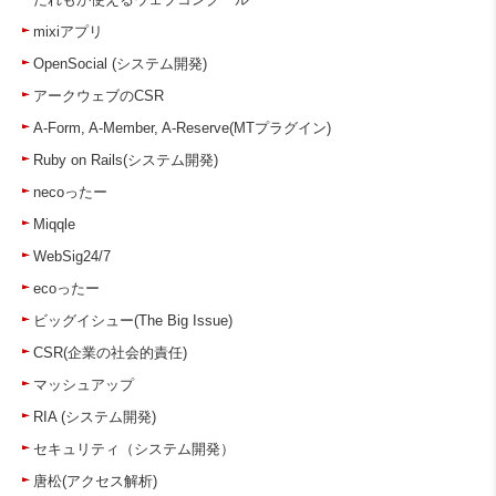
mixiアプリ
OpenSocial (システム開発)
アークウェブのCSR
A-Form, A-Member, A-Reserve(MTプラグイン)
Ruby on Rails(システム開発)
necoったー
Miqqle
WebSig24/7
ecoったー
ビッグイシュー(The Big Issue)
CSR(企業の社会的責任)
マッシュアップ
RIA (システム開発)
セキュリティ（システム開発）
唐松(アクセス解析)