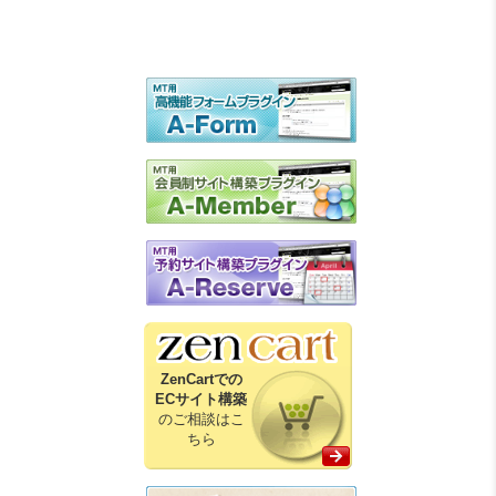
ZenCartでの
ECサイト構築
のご相談はこ
ちら