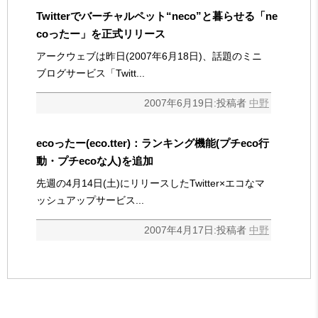
Twitterでバーチャルペット“neco”と暮らせる「ne
coったー」を正式リリース
アークウェブは昨日(2007年6月18日)、話題のミニ
ブログサービス「Twitt...
2007年6月19日:投稿者
中野
ecoったー(eco.tter)：ランキング機能(プチeco行
動・プチecoな人)を追加
先週の4月14日(土)にリリースしたTwitter×エコなマ
ッシュアップサービス...
2007年4月17日:投稿者
中野