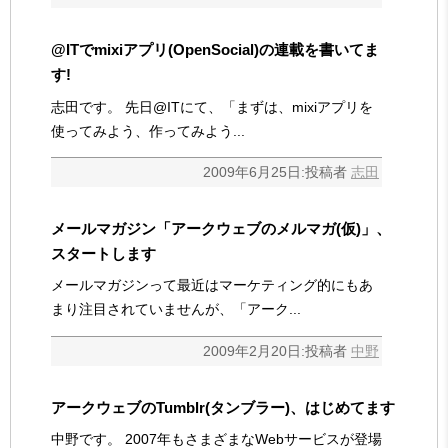
@ITでmixiアプリ(OpenSocial)の連載を書いてま
す!
志田です。 先日@ITにて、「まずは、mixiアプリを
使ってみよう、作ってみよう...
2009年6月25日:投稿者
志田
メールマガジン「アークウェブのメルマガ(仮)」、
スタートします
メールマガジンって最近はマーケティング的にもあ
まり注目されていませんが、「アーク...
2009年2月20日:投稿者
中野
アークウェブのTumblr(タンブラー)、はじめてます
中野です。 2007年もさまざまなWebサービスが登場