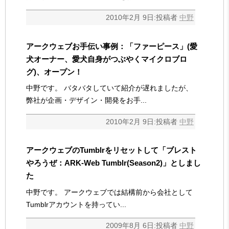
2010年2月 9日:投稿者
中野
アークウェブお手伝い事例：「ファーピース」(愛
犬オーナー、愛犬自身がつぶやくマイクロブロ
グ)、オープン！
中野です。 バタバタしていて紹介が遅れましたが、
弊社が企画・デザイン・開発をお手...
2010年2月 9日:投稿者
中野
アークウェブのTumblrをリセットして「ブレスト
やろうぜ：ARK-Web Tumblr(Season2)」としまし
た
中野です。 アークウェブでは結構前から会社として
Tumblrアカウントを持ってい...
2009年8月 6日:投稿者
中野