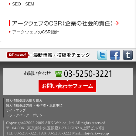
SEO・SEM
アークウェブのCSR指針
お問い合わせフォーム
個人情報保護の取り組み
個人情報保護方針・著作権・免責事項
サイトマップ
トラックバック・ポリシー
Copyright©2003-2009 ARK-Web co., ltd. All rights reserved.
〒104-0061 東京都中央区銀座1-23-2 GINZA上野ビル3階
TEL:03-5250-3221 FAX:03-5250-3222 Mail:
info@ark-web.jp