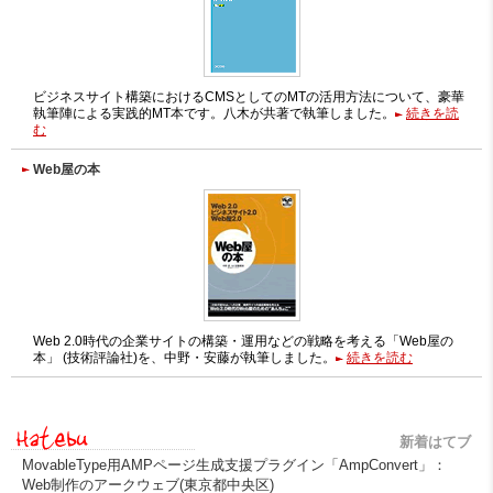
ビジネスサイト構築におけるCMSとしてのMTの活用方法について、豪華
執筆陣による実践的MT本です。八木が共著で執筆しました。
続きを読
む
Web屋の本
Web 2.0時代の企業サイトの構築・運用などの戦略を考える「Web屋の
本」 (技術評論社)を、中野・安藤が執筆しました。
続きを読む
新着はてブ
MovableType用AMPページ生成支援プラグイン「AmpConvert」：
Web制作のアークウェブ(東京都中央区)