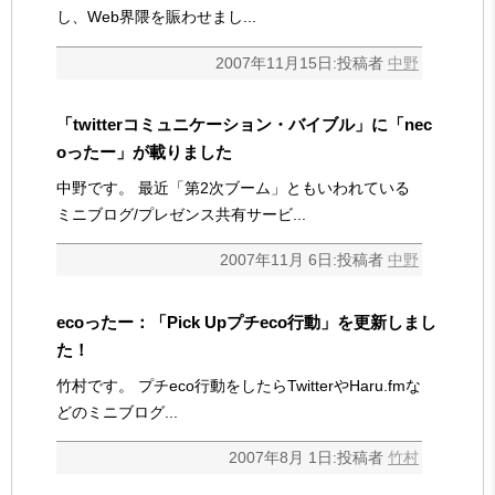
し、Web界隈を賑わせまし...
2007年11月15日:投稿者
中野
「twitterコミュニケーション・バイブル」に「nec
oったー」が載りました
中野です。 最近「第2次ブーム」ともいわれている
ミニブログ/プレゼンス共有サービ...
2007年11月 6日:投稿者
中野
ecoったー：「Pick Upプチeco行動」を更新しまし
た！
竹村です。 プチeco行動をしたらTwitterやHaru.fmな
どのミニブログ...
2007年8月 1日:投稿者
竹村