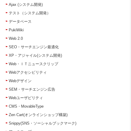
Ajax (システム開発)
テスト（システム開発）
データベース
PukiWiki
Web 2.0
SEO・サーチエンジン最適化
XP・アジャイル(システム開発)
Web・ＩＴニュースクリップ
Webアクセシビリティ
Webデザイン
SEM・サーチエンジン広告
Webユーザビリティ
CMS・MovableType
Zen Cart(オンラインショップ構築)
Snippy(SNS・ソーシャルブックマーク)