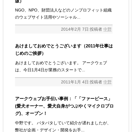
版）
NGO、NPO、財団法人などのノンプロフィット組織
のウェブサイト活用やソーシャル...
2014年2月 7日:投稿者
中野
あけましておめでとうございます（2011年仕事は
じめのご挨拶）
あけましておめでとうございます。 アークウェブ
は、今日1月4日が業務のスタートで...
2011年1月 4日:投稿者
中野
アークウェブお手伝い事例：「「ファーピース」
(愛犬オーナー、愛犬自身がつぶやくマイクロブロ
グ)、オープン！
中野です。 バタバタしていて紹介が遅れましたが、
弊社が企画・デザイン・開発をお手...