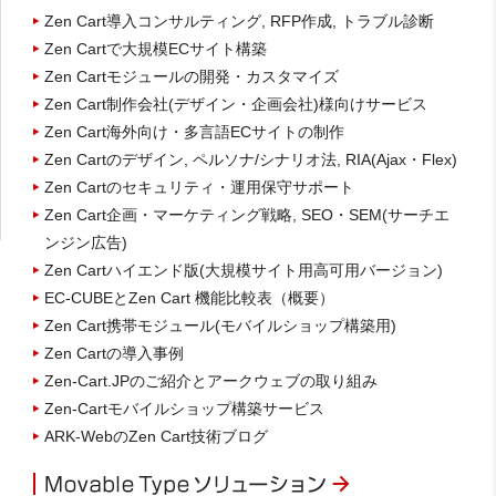
Zen Cart導入コンサルティング, RFP作成, トラブル診断
Zen Cartで大規模ECサイト構築
Zen Cartモジュールの開発・カスタマイズ
Zen Cart制作会社(デザイン・企画会社)様向けサービス
Zen Cart海外向け・多言語ECサイトの制作
Zen Cartのデザイン, ペルソナ/シナリオ法, RIA(Ajax・Flex)
Zen Cartのセキュリティ・運用保守サポート
Zen Cart企画・マーケティング戦略, SEO・SEM(サーチエ
ンジン広告)
Zen Cartハイエンド版(大規模サイト用高可用バージョン)
EC-CUBEとZen Cart 機能比較表（概要）
Zen Cart携帯モジュール(モバイルショップ構築用)
Zen Cartの導入事例
Zen-Cart.JPのご紹介とアークウェブの取り組み
Zen-Cartモバイルショップ構築サービス
ARK-WebのZen Cart技術ブログ