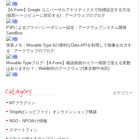
【A-Form】Google ユニバーサルアナリティクスで目標設定する方法
(仮想ページビューに対応する) : アークウェブのブログ
P3Pによるプライバシーポリシー設定 - アークウェブシステム開発
SandBox
実装メモ：Movable Type 6の便利なData APIを利用して画像を出力す
る : アークウェブのブログ
Movable Typeブログ-【A-Form】確認画面やエラー画面で使える変数
はありますか？：Web制作のアークウェブ(東京都中央区)
カテゴリー
MTプラグイン
Shopify(ショピファイ）オンラインショップ構築
NGO・NPO向け情報
スマートフォン
だれもが使えるウェブコンクール