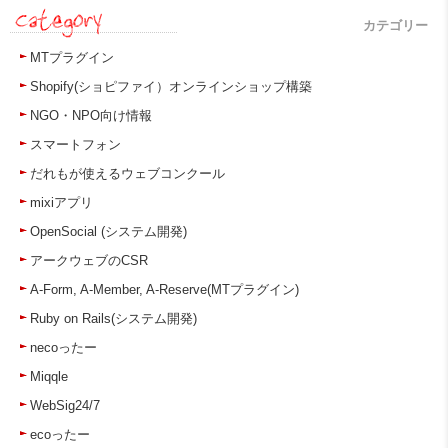
カテゴリー
MTプラグイン
Shopify(ショピファイ）オンラインショップ構築
NGO・NPO向け情報
スマートフォン
だれもが使えるウェブコンクール
mixiアプリ
OpenSocial (システム開発)
アークウェブのCSR
A-Form, A-Member, A-Reserve(MTプラグイン)
Ruby on Rails(システム開発)
necoったー
Miqqle
WebSig24/7
ecoったー