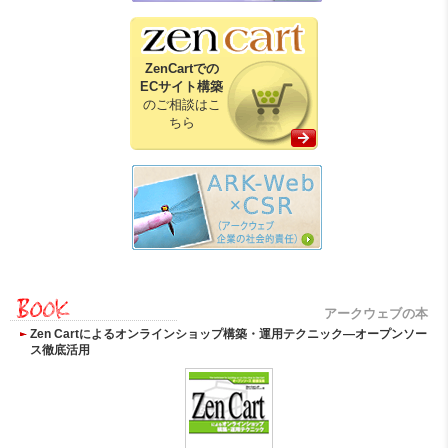
ZenCartでの
ECサイト構築
のご相談はこ
ちら
アークウェブの本
Zen Cartによるオンラインショップ構築・運用テクニック―オープンソー
ス徹底活用