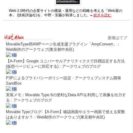
Web 2.0時代の企業サイトの構築・運用などの戦略を考える「Web屋の
本」 (技術評論社)を、中野・安藤が執筆しました。
続きを読む
新着はてブ
MovableType用AMPページ生成支援プラグイン「AmpConvert」：
Web制作のアークウェブ(東京都中央区)
【A-Form】Google ユニバーサルアナリティクスで目標設定する方法
(仮想ページビューに対応する) : アークウェブのブログ
P3Pによるプライバシーポリシー設定 - アークウェブシステム開発
SandBox
実装メモ：Movable Type 6の便利なData APIを利用して画像を出力す
る : アークウェブのブログ
Movable Typeブログ-【A-Form】確認画面やエラー画面で使える変数
はありますか？：Web制作のアークウェブ(東京都中央区)