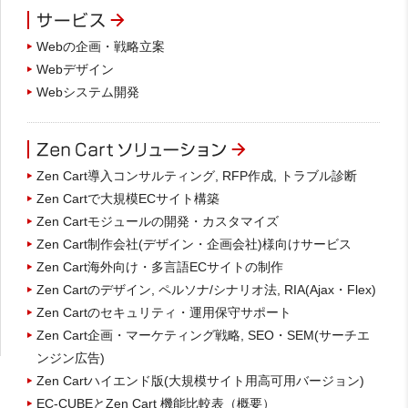
Webの企画・戦略立案
Webデザイン
Webシステム開発
Zen Cart導入コンサルティング, RFP作成, トラブル診断
Zen Cartで大規模ECサイト構築
Zen Cartモジュールの開発・カスタマイズ
Zen Cart制作会社(デザイン・企画会社)様向けサービス
Zen Cart海外向け・多言語ECサイトの制作
Zen Cartのデザイン, ペルソナ/シナリオ法, RIA(Ajax・Flex)
Zen Cartのセキュリティ・運用保守サポート
Zen Cart企画・マーケティング戦略, SEO・SEM(サーチエ
ンジン広告)
Zen Cartハイエンド版(大規模サイト用高可用バージョン)
EC-CUBEとZen Cart 機能比較表（概要）