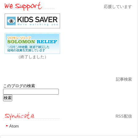
応援しています
（終了しました）
記事検索
このブログの検索
RSS配信
Atom