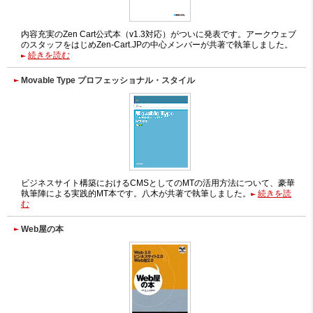
内容充実のZen Cart公式本（v1.3対応）がついに発表です。アークウェブ
のスタッフをはじめZen-Cart.JPの中心メンバーが共著で執筆しました。
続きを読む
Movable Type プロフェッショナル・スタイル
ビジネスサイト構築におけるCMSとしてのMTの活用方法について、豪華
執筆陣による実践的MT本です。八木が共著で執筆しました。
続きを読
む
Web屋の本