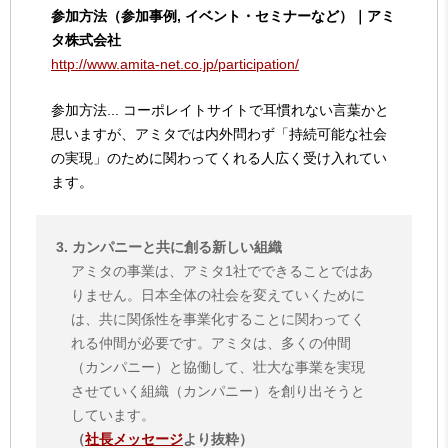
参加方法（参加事例, イベント・セミナーなど）｜アミ
タ株式会社
http://www.amita-net.co.jp/participation/
参加方法... コーポレイトサイトで耳慣れない言葉かと
思いますが、アミタでは内外問わず「持続可能な社会
の実現」のために関わってくれる人広く受け入れてい
ます。
3. カンパニーと共に創る新しい組織
アミタの事業は、アミタ1社でできることではあ
りません。日本全体の社会を変えていくために
は、共に関係性を事業化することに関わってく
れる仲間が必要です。アミタは、多くの仲間
（カンパニー）と協働して、壮大な事業を実現
させていく組織（カンパニー）を創り出そうと
しています。
（
社長メッセージ
より抜粋）