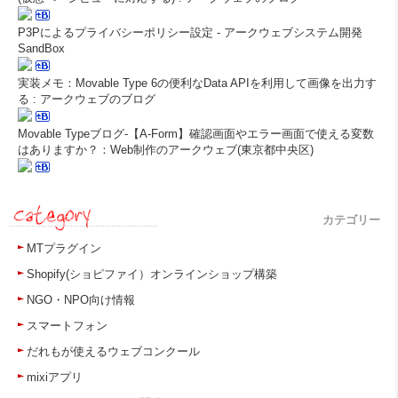
P3Pによるプライバシーポリシー設定 - アークウェブシステム開発
SandBox
実装メモ：Movable Type 6の便利なData APIを利用して画像を出力す
る : アークウェブのブログ
Movable Typeブログ-【A-Form】確認画面やエラー画面で使える変数
はありますか？：Web制作のアークウェブ(東京都中央区)
カテゴリー
MTプラグイン
Shopify(ショピファイ）オンラインショップ構築
NGO・NPO向け情報
スマートフォン
だれもが使えるウェブコンクール
mixiアプリ