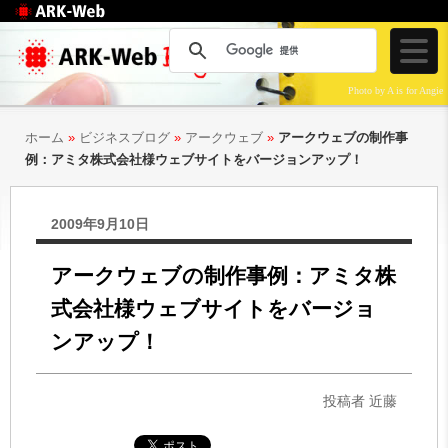
Web制作のアークウェ
ブ
Photo by A is for Angie
ホーム
»
ビジネスブログ
»
アークウェブ
»
アークウェブの制作事
例：アミタ株式会社様ウェブサイトをバージョンアップ！
2009年9月10日
アークウェブの制作事例：アミタ株
式会社様ウェブサイトをバージョ
ンアップ！
投稿者 近藤