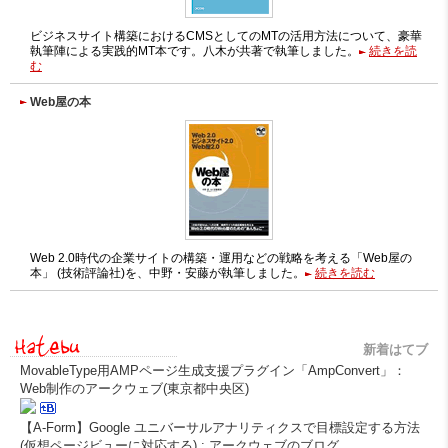
ビジネスサイト構築におけるCMSとしてのMTの活用方法について、豪華
執筆陣による実践的MT本です。八木が共著で執筆しました。
続きを読
む
Web屋の本
Web 2.0時代の企業サイトの構築・運用などの戦略を考える「Web屋の
本」 (技術評論社)を、中野・安藤が執筆しました。
続きを読む
新着はてブ
MovableType用AMPページ生成支援プラグイン「AmpConvert」：
Web制作のアークウェブ(東京都中央区)
【A-Form】Google ユニバーサルアナリティクスで目標設定する方法
(仮想ページビューに対応する) : アークウェブのブログ