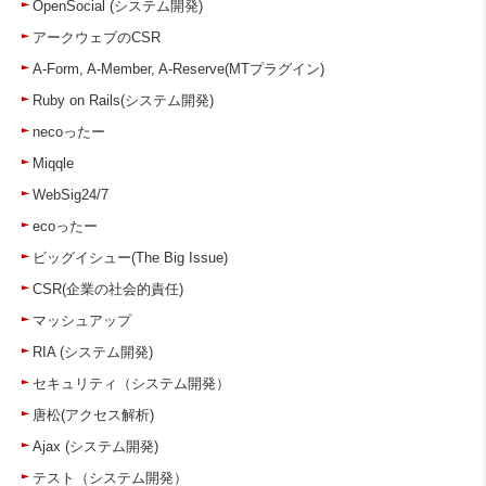
OpenSocial (システム開発)
アークウェブのCSR
A-Form, A-Member, A-Reserve(MTプラグイン)
Ruby on Rails(システム開発)
necoったー
Miqqle
WebSig24/7
ecoったー
ビッグイシュー(The Big Issue)
CSR(企業の社会的責任)
マッシュアップ
RIA (システム開発)
セキュリティ（システム開発）
唐松(アクセス解析)
Ajax (システム開発)
テスト（システム開発）