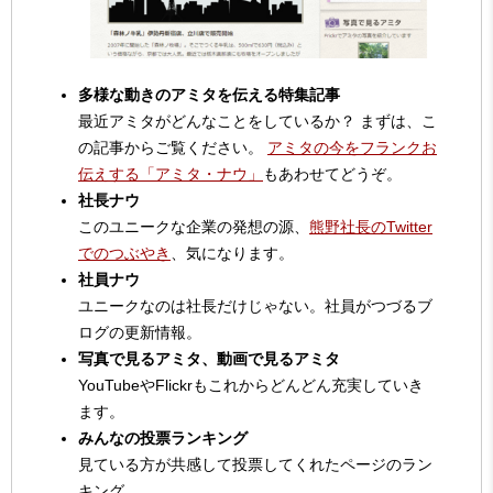
多様な動きのアミタを伝える特集記事
最近アミタがどんなことをしているか？ まずは、こ
の記事からご覧ください。
アミタの今をフランクお
伝えする「アミタ・ナウ」
もあわせてどうぞ。
社長ナウ
このユニークな企業の発想の源、
熊野社長のTwitter
でのつぶやき
、気になります。
社員ナウ
ユニークなのは社長だけじゃない。社員がつづるブ
ログの更新情報。
写真で見るアミタ、動画で見るアミタ
YouTubeやFlickrもこれからどんどん充実していき
ます。
みんなの投票ランキング
見ている方が共感して投票してくれたページのラン
キング。