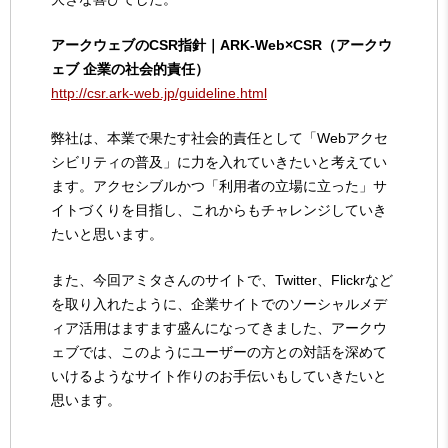
アークウェブのCSR指針｜ARK-Web×CSR（アークウ
ェブ 企業の社会的責任）
http://csr.ark-web.jp/guideline.html
弊社は、本業で果たす社会的責任として「Webアクセ
シビリティの普及」に力を入れていきたいと考えてい
ます。アクセシブルかつ「利用者の立場に立った」サ
イトづくりを目指し、これからもチャレンジしていき
たいと思います。
また、今回アミタさんのサイトで、Twitter、Flickrなど
を取り入れたように、企業サイトでのソーシャルメデ
ィア活用はますます盛んになってきました、アークウ
ェブでは、このようにユーザーの方との対話を深めて
いけるようなサイト作りのお手伝いもしていきたいと
思います。