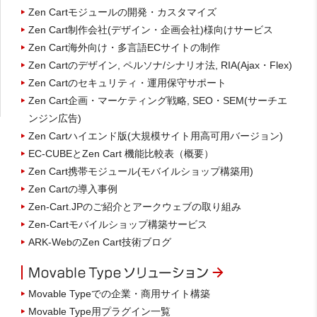
Zen Cartモジュールの開発・カスタマイズ
Zen Cart制作会社(デザイン・企画会社)様向けサービス
Zen Cart海外向け・多言語ECサイトの制作
Zen Cartのデザイン, ペルソナ/シナリオ法, RIA(Ajax・Flex)
Zen Cartのセキュリティ・運用保守サポート
Zen Cart企画・マーケティング戦略, SEO・SEM(サーチエ
ンジン広告)
Zen Cartハイエンド版(大規模サイト用高可用バージョン)
EC-CUBEとZen Cart 機能比較表（概要）
Zen Cart携帯モジュール(モバイルショップ構築用)
Zen Cartの導入事例
Zen-Cart.JPのご紹介とアークウェブの取り組み
Zen-Cartモバイルショップ構築サービス
ARK-WebのZen Cart技術ブログ
Movable Typeでの企業・商用サイト構築
Movable Type用プラグイン一覧