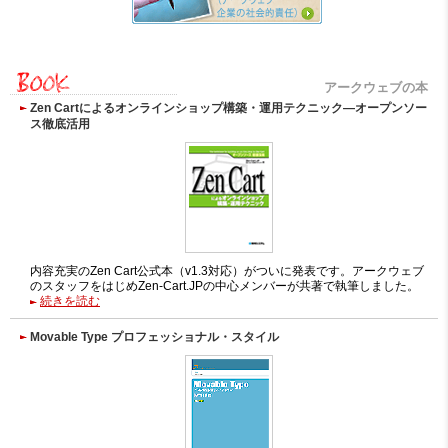
アークウェブの本
Zen Cartによるオンラインショップ構築・運用テクニック―オープンソー
ス徹底活用
内容充実のZen Cart公式本（v1.3対応）がついに発表です。アークウェブ
のスタッフをはじめZen-Cart.JPの中心メンバーが共著で執筆しました。
続きを読む
Movable Type プロフェッショナル・スタイル