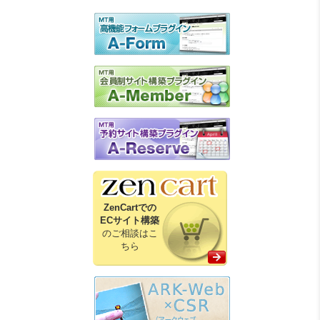
ZenCartでの
ECサイト構築
のご相談はこ
ちら