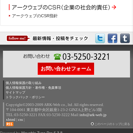
アークウェブのCSR指針
お問い合わせフォーム
個人情報保護の取り組み
個人情報保護方針・著作権・免責事項
サイトマップ
トラックバック・ポリシー
Copyright©2003-2009 ARK-Web co., ltd. All rights reserved.
〒104-0061 東京都中央区銀座1-23-2 GINZA上野ビル3階
TEL:03-5250-3221 FAX:03-5250-3222 Mail:
info@ark-web.jp
xhtml
|
css
|
このページのトップに戻る
RSS