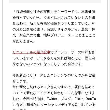
「持続可能な社会の実現」をキーワードに、本来価値
を持っていながら、うまく活用されていないものを組
み合わせ、新たな有機的価値をつくり出していく。そ
の分野は多岐に渡り、資源リサイクルから、農業・林
業・水産業の再生、地域プロデュース... とどまること
がありません。
リニューアルの紹介記事
でプロデューサーの中野も言
っていますが、アミタさんを知れば知るほど、僕ら自
身かなりのファンになってしまった会社です。
今回新たにリリースしたコンテンツのいくつかをご紹
介します。
常に変化し続けるアミタさんですので、要件を詰めて
いく上で新たなアイデアも加わり、こんな形になりま
した。今回の特徴は、Twitter、ブログ、Flickr、YouTu
beなど、積極的にソーシャルメディアを活用している