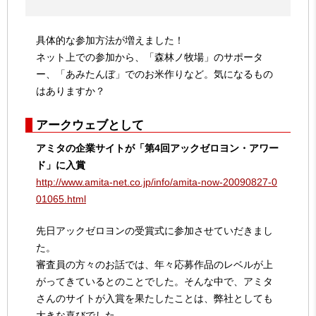
具体的な参加方法が増えました！
ネット上での参加から、「森林ノ牧場」のサポータ
ー、「あみたんぼ」でのお米作りなど。気になるもの
はありますか？
アークウェブとして
アミタの企業サイトが「第4回アックゼロヨン・アワー
ド」に入賞
http://www.amita-net.co.jp/info/amita-now-20090827-0
01065.html
先日アックゼロヨンの受賞式に参加させていだきまし
た。
審査員の方々のお話では、年々応募作品のレベルが上
がってきているとのことでした。そんな中で、アミタ
さんのサイトが入賞を果たしたことは、弊社としても
大きな喜びでした。